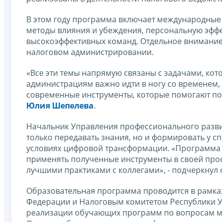
В этом году программа включает международные
методы влияния и убеждения, персональную эффе
высокоэффективных команд. Отдельное внимание
налоговом администрировании.
«Все эти темы напрямую связаны с задачами, ко
администрациям важно идти в ногу со временем,
современные инструменты, которые помогают повы
Юлия Шепелева
.
Начальник Управления профессионального разв
только передавать знания, но и формировать у с
условиях цифровой трансформации. «Программа п
применять полученные инструменты в своей проф
лучшими практиками с коллегами», - подчеркнул 
Образовательная программа проводится в рамка
Федерации и Налоговым комитетом Республики Уз
реализации обучающих программ по вопросам м