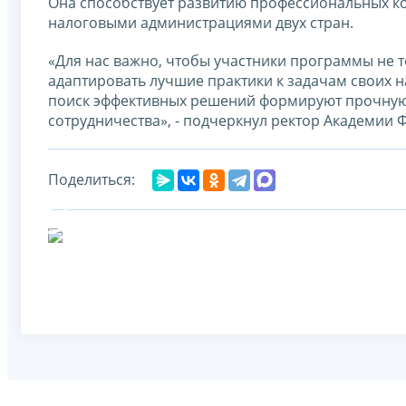
Она способствует развитию профессиональных к
налоговыми администрациями двух стран.
«Для нас важно, чтобы участники программы не 
адаптировать лучшие практики к задачам своих 
поиск эффективных решений формируют прочную
сотрудничества», - подчеркнул ректор Академии
Поделиться: