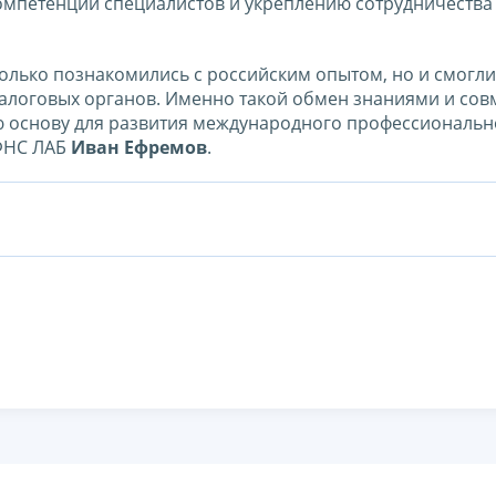
омпетенций специалистов и укреплению сотрудничества
только познакомились с российским опытом, но и смогли
налоговых органов. Именно такой обмен знаниями и со
 основу для развития международного профессиональн
 ФНС ЛАБ
Иван Ефремов
.