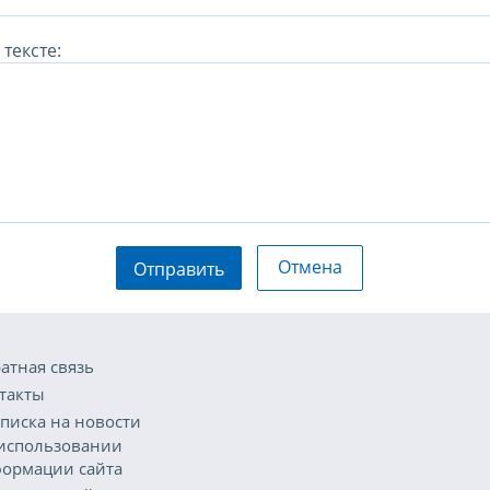
тексте:
Отмена
Отправить
атная связь
такты
писка на новости
использовании
ормации сайта