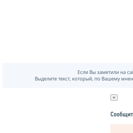
Если Вы заметили на са
Выделите текст, который, по Вашему мне
×
Сообщит