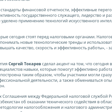
 стандарты финансовой отчетности, эффективные перег
ктивность государственного служащего, лидерство и ра
 уделено применению технологий искусственного интел
торые сегодня стоят перед налоговыми органами. Налог
 понимать новые технологические тренды и использоват
шать качество, скорость и эффективность работы», - з
ития
Сергей Токарев
сделал акцент на том, что сегодня 
пециалистов навыки, которые помогут эффективно работа
остроена таким образом, чтобы участники могли сразу
ессиональной деятельности, а также обмениваться опы
он.
х Соглашения между Федеральной налоговой службой Р
бекистан об оказании технического содействия в облас
етодологии налогообложения и налогового администри