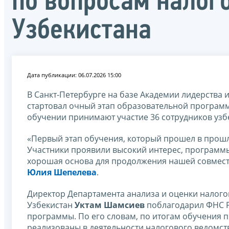
по вопросам налог
Узбекистана
Дата публикации: 06.07.2026 15:00
В Санкт-Петербурге на базе Академии лидерства
стартовал очный этап образовательной программ
обучении принимают участие 36 сотрудников узб
«Первый этап обучения, который прошел в прошло
Участники проявили высокий интерес, программы
хорошая основа для продолжения нашей совместн
Юлия Шепелева
.
Директор Департамента анализа и оценки налог
Узбекистан
Уктам Шамсиев
поблагодарил ФНС Р
программы. По его словам, по итогам обучения 
реализованы в деятельности налогового ведомств