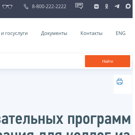
8-800-222-2222
и госуслуги
Документы
Контакты
ENG
Найти
вательных программ