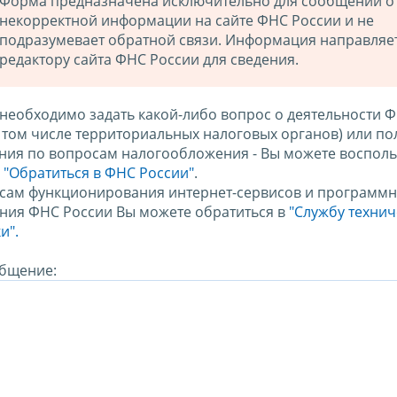
Форма предназначена исключительно для сообщений о
некорректной информации на сайте ФНС России и не
подразумевает обратной связи. Информация направляе
редактору сайта ФНС России для сведения.
 необходимо задать какой-либо вопрос о деятельности 
в том числе территориальных налоговых органов) или по
ния по вопросам налогообложения - Вы можете восполь
м
"Обратиться в ФНС России"
.
сам функционирования интернет-сервисов и программн
ния ФНС России Вы можете обратиться в
"Службу техни
и".
бщение: