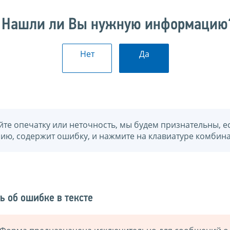
Нашли ли Вы нужную информацию
Нет
Да
йте опечатку или неточность, мы будем признательны, е
нию, содержит ошибку, и нажмите на клавиатуре комбина
ь об ошибке в тексте