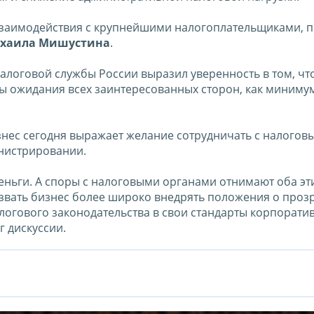
взаимодействия с крупнейшими налогоплательщиками, 
хаила Мишустина
.
алоговой службы России выразил уверенность в том, чт
ы ожидания всех заинтересованных сторон, как миниму
изнес сегодня выражает желание сотрудничать с налогов
нистрировании.
еньги. А споры с налоговыми органами отнимают оба эти
звать бизнес более широко внедрять положения о проз
логового законодательства в свои стандарты корпорати
г дискуссии.