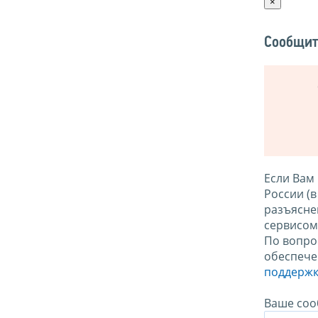
×
Сообщит
Если Вам
России (
разъясне
сервисо
По вопро
обеспече
поддержк
Ваше соо