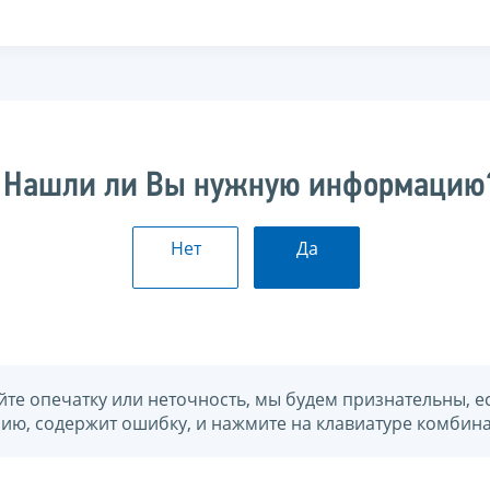
Нашли ли Вы нужную информацию
Нет
Да
йте опечатку или неточность, мы будем признательны, е
нию, содержит ошибку, и нажмите на клавиатуре комбина