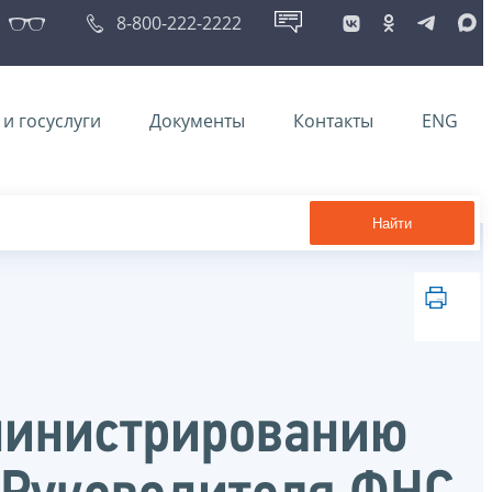
8-800-222-2222
и госуслуги
Документы
Контакты
ENG
Найти
дминистрированию