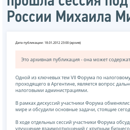
прошла сессия под
России Михаила М
Дата публикации: 18.01.2012 23:00 (архив)
Это архивная публикация - она может содерж
Одной из ключевых тем VII Форума по налоговому 
проходящего в Аргентине, является вопрос дал
налоговыми администрациями.
В рамках дискуссий участники Форума обменялис
мире и обсудили основные задачи, стоящие сег
В ходе отдельных сессий участники Форума обсу
улучшение взаимоотношений с крупным бизнесом