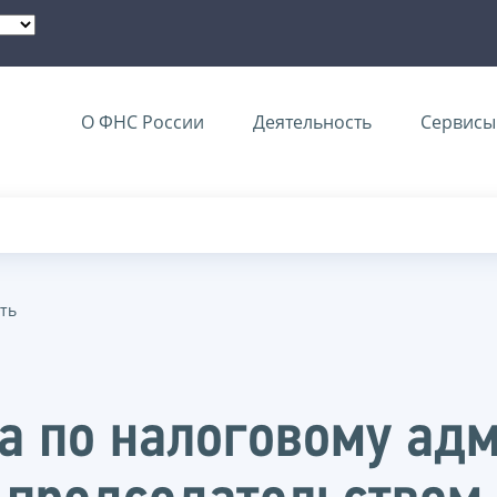
О ФНС России
Деятельность
Сервисы 
ть
ма по налоговому а