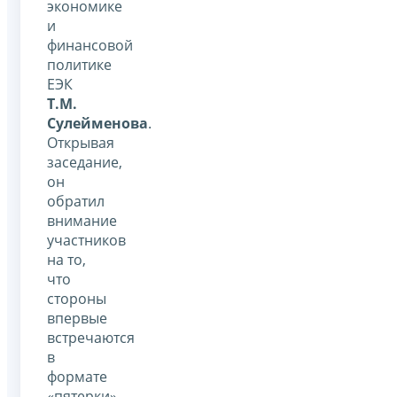
экономике
и
финансовой
политике
ЕЭК
Т.М.
Сулейменова
.
Открывая
заседание,
он
обратил
внимание
участников
на то,
что
стороны
впервые
встречаются
в
формате
«пятерки»