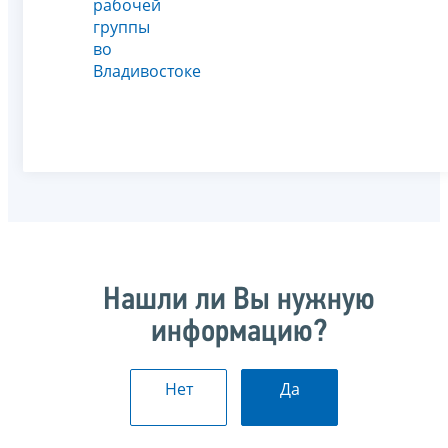
рабочей
группы
во
Владивостоке
Нашли ли Вы нужную
информацию?
Нет
Да