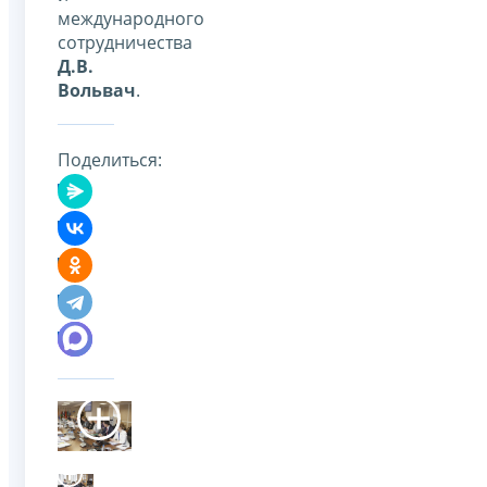
международного
сотрудничества
Д.В.
Вольвач
.
Поделиться: