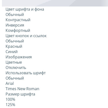
Цвет шрифта и фона
Обычный
Контрастный
Инверсия
Комфортный
Цвет кнопок и ссылок
Обычный
Красный
Синий
Изображения
Цветные
Отключить
Использовать шрифт
Обычный
Arial
Times New Roman
Размер шрифта
100%
125%