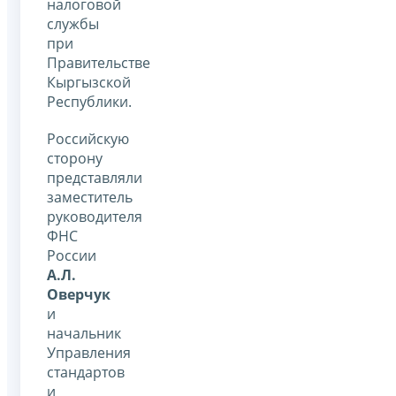
налоговой
службы
при
Правительстве
Кыргызской
Республики.
Российскую
сторону
представляли
заместитель
руководителя
ФНС
России
А.Л.
Оверчук
и
начальник
Управления
стандартов
и