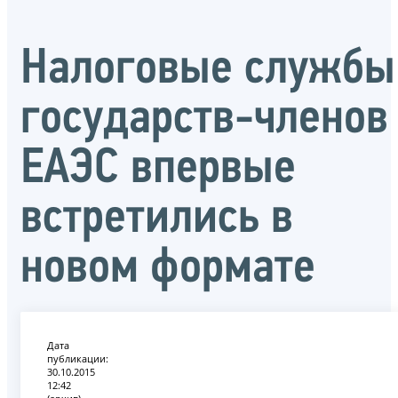
Налоговые службы
государств-членов
ЕАЭС впервые
встретились в
новом формате
Дата
публикации:
30.10.2015
12:42