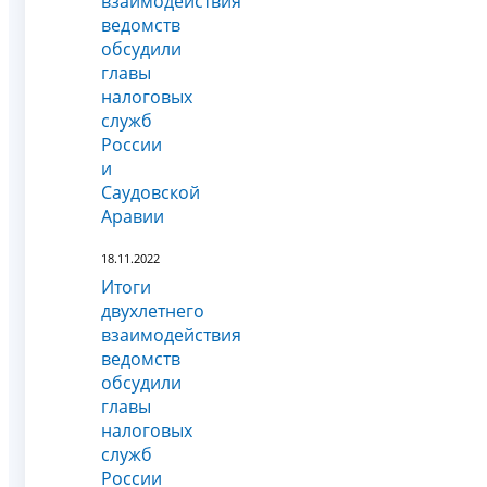
взаимодействия
ведомств
обсудили
главы
налоговых
служб
России
и
Саудовской
Аравии
18.11.2022
Итоги
двухлетнего
взаимодействия
ведомств
обсудили
главы
налоговых
служб
России