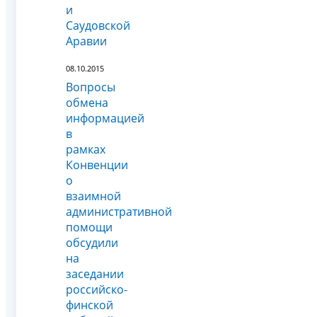
и
Саудовской
Аравии
08.10.2015
Вопросы
обмена
информацией
в
рамках
Конвенции
о
взаимной
административной
помощи
обсудили
на
заседании
российско-
финской