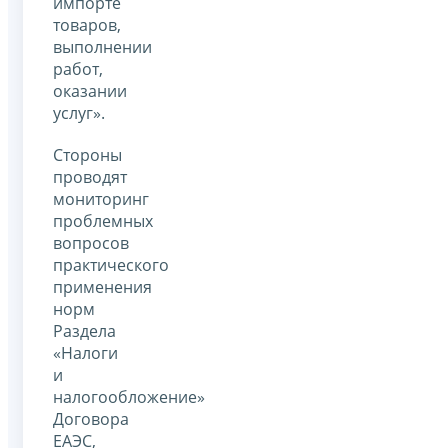
импорте
товаров,
выполнении
работ,
оказании
услуг».
Стороны
проводят
мониторинг
проблемных
вопросов
практического
применения
норм
Раздела
«Налоги
и
налогообложение»
Договора
ЕАЭС,