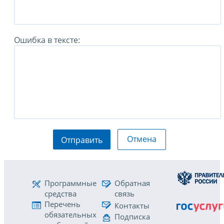
Ошибка в тексте:
Отмена
Отправить
Программные
Обратная
средства
связь
Перечень
Контакты
обязательных
Подписка