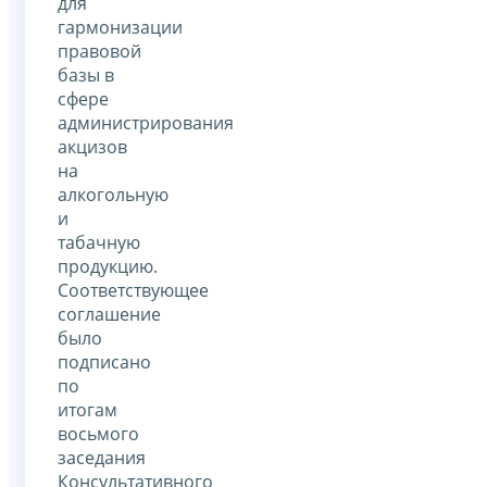
для
гармонизации
правовой
базы в
сфере
администрирования
акцизов
на
алкогольную
и
табачную
продукцию.
Соответствующее
соглашение
было
подписано
по
итогам
восьмого
заседания
Консультативного