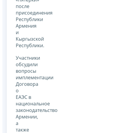
после
присоединения
Республики
Армения
и
Кыргызской
Республики.
Участники
обсудили
вопросы
имплементации
Договора
о
ЕАЭС в
национальное
законодательство
Армении,
а
также