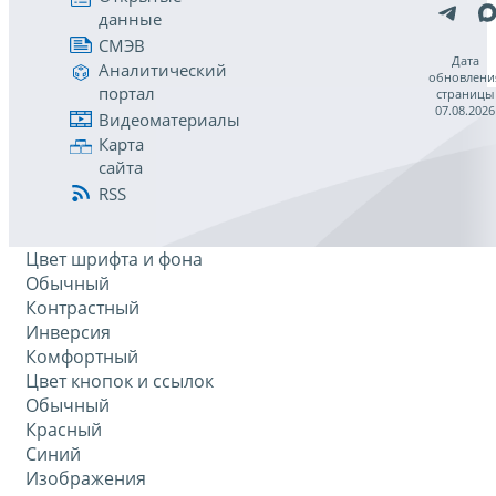
данные
СМЭВ
Дата
Аналитический
обновлени
портал
страницы
07.08.2026
Видеоматериалы
Карта
сайта
RSS
Цвет шрифта и фона
Обычный
Контрастный
Инверсия
Комфортный
Цвет кнопок и ссылок
Обычный
Красный
Синий
Изображения