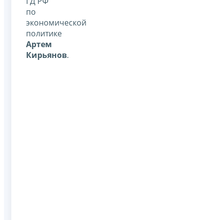
ГД РФ
по
экономической
политике
Артем
Кирьянов
.