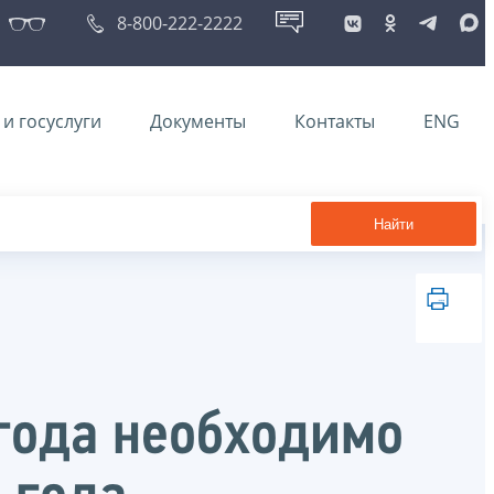
8-800-222-2222
и госуслуги
Документы
Контакты
ENG
Найти
 года необходимо