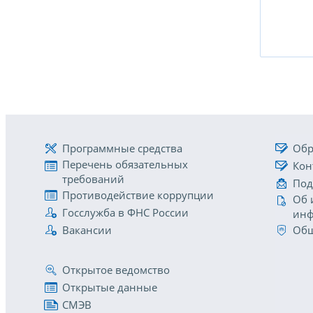
Программные средства
Обр
Перечень обязательных
Кон
требований
Под
Противодействие коррупции
Об 
Госслужба в ФНС России
инф
Вакансии
Общ
Открытое ведомство
Открытые данные
СМЭВ