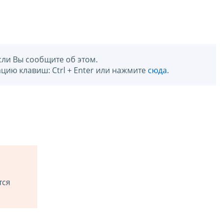
сли Вы сообщите об этом.
цию клавиш: Ctrl + Enter или нажмите
сюда
.
тся