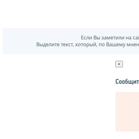
Если Вы заметили на са
Выделите текст, который, по Вашему мне
×
Сообщит