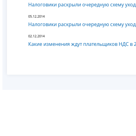
Налоговики раскрыли очередную схему ухода
05.12.2014
Налоговики раскрыли очередную схему ухода
02.12.2014
Какие изменения ждут плательщиков НДС в 2