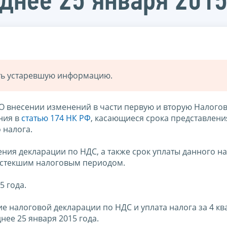
днее 25 января 2015
ать устаревшую информацию.
О внесении изменений в части первую и вторую Налого
ния в
статью 174 НК РФ
, касающиеся срока представлени
 налога.
ния декларации по НДС, а также срок уплаты данного н
 истекшим налоговым периодом.
5 года.
ие налоговой декларации по НДС и уплата налога за 4 кв
ее 25 января 2015 года.