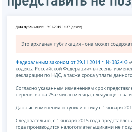
представить не поз
Дата публикации: 19.01.2015 14:37 (архив)
Это архивная публикация - она может содерж
Федеральным законом от 29.11.2014 г. № 382-ФЗ
«
кодекса Российской Федерации» внесены измене
декларации по НДС, а также срока уплаты данного
Согласно указанным изменениям срок представле
перенесен на 25-е число месяца, следующего за
Данные изменения вступили в силу с 1 января 201
Следовательно, с 1 января 2015 года представлен
года производится налогоплательщиками не поздн