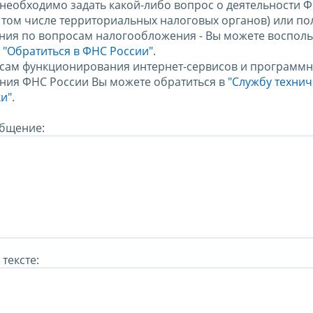
 необходимо задать какой-либо вопрос о деятельности 
в том числе территориальных налоговых органов) или по
ния по вопросам налогообложения - Вы можете восполь
м
"Обратиться в ФНС России"
.
сам функционирования интернет-сервисов и программн
ния ФНС России Вы можете обратиться в
"Службу техни
и".
бщение:
тексте: