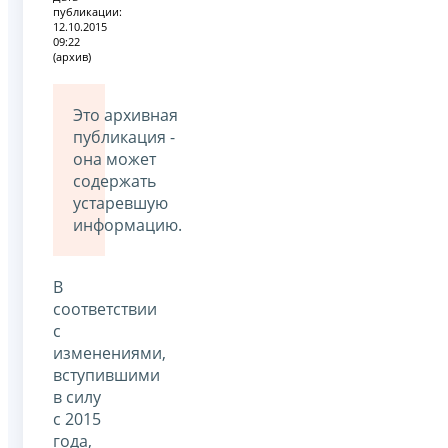
публикации:
12.10.2015
09:22
(архив)
Это архивная
публикация -
она может
содержать
устаревшую
информацию.
В
соответствии
с
изменениями,
вступившими
в силу
с 2015
года,