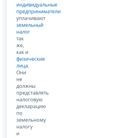
индивидуальные
предприниматели
уплачивают
земельный
налог
так
же,
как и
физические
лица
.
Они
не
должны
представлять
налоговую
декларацию
по
земельному
налогу
и