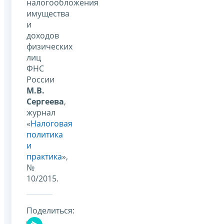
налогообложения
имущества
и
доходов
физических
лиц
ФНС
России
М.В.
Сергеева
,
журнал
«
Налоговая
политика
и
практика
»,
№
10/2015.
Поделиться: