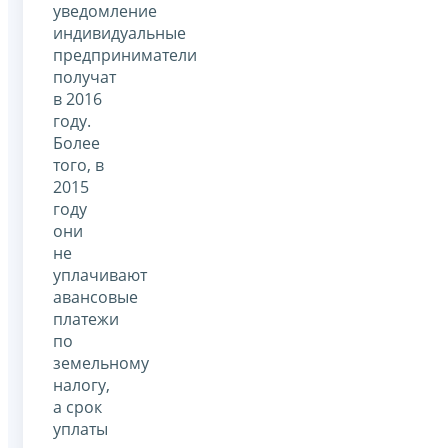
уведомление
индивидуальные
предприниматели
получат
в 2016
году.
Более
того, в
2015
году
они
не
уплачивают
авансовые
платежи
по
земельному
налогу,
а срок
уплаты