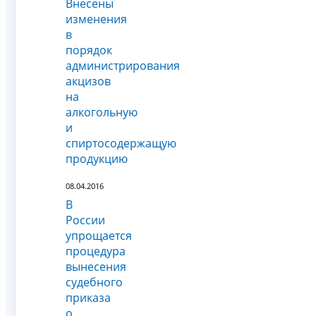
Внесены
изменения
в
порядок
администрирования
акцизов
на
алкогольную
и
спиртосодержащую
продукцию
08.04.2016
В
России
упрощается
процедура
вынесения
судебного
приказа
о