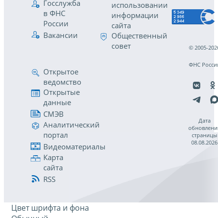
Госслужба
использовании
в ФНС
информации
России
сайта
Вакансии
Общественный
совет
© 2005-202
ФНС Росси
Открытое
ведомство
Открытые
данные
СМЭВ
Дата
Аналитический
обновлени
портал
страницы
08.08.2026
Видеоматериалы
Карта
сайта
RSS
Цвет шрифта и фона