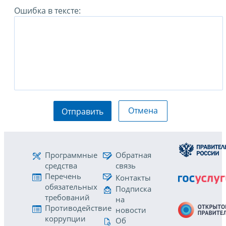
Ошибка в тексте:
Отмена
Отправить
Программные
Обратная
средства
связь
Перечень
Контакты
обязательных
Подписка
требований
на
Противодействие
новости
коррупции
Об