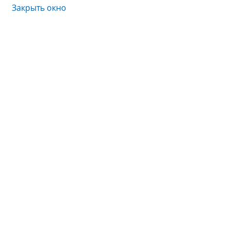
Закрыть окно