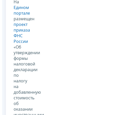
На
Едином
портале
размещен
проект
приказа
ФНС
России
«Об
утверждении
формы
налоговой
декларации
по
налогу
на
добавленную
стоимость
об
оказании
иностранными