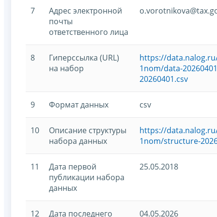
7
Адрес электронной
o.vorotnikova@tax.g
почты
ответственного лица
8
Гиперссылка (URL)
https://data.nalog.
на набор
1nom/data-20260401-
20260401.csv
9
Формат данных
csv
10
Описание структуры
https://data.nalog.
набора данных
1nom/structure-2026
11
Дата первой
25.05.2018
публикации набора
данных
12
Дата последнего
04.05.2026