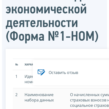
экономической
деятельности
(Форма №1-НОМ)
№
ХАРАКТЕРИСТИКА
ЗНАЧЕНИЕ ХАРАКТЕРИСТИК
Оставить отзыв
1
Идентификационный
7707329152-1nom
номер
2
Наименование
О начисленных сумм
набора данных
страховых взносов 
социальное страхо