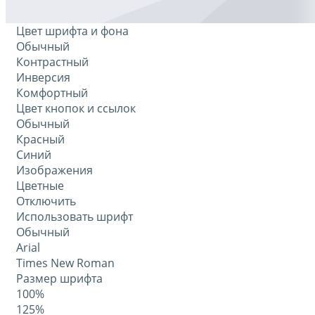
Цвет шрифта и фона
Обычный
Контрастный
Инверсия
Комфортный
Цвет кнопок и ссылок
Обычный
Красный
Синий
Изображения
Цветные
Отключить
Использовать шрифт
Обычный
Arial
Times New Roman
Размер шрифта
100%
125%