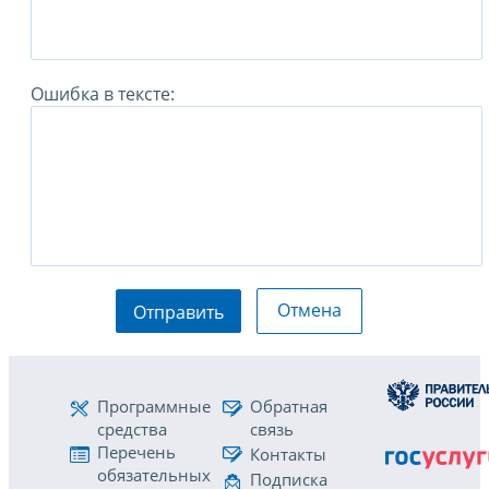
Ошибка в тексте:
Отмена
Отправить
Программные
Обратная
средства
связь
Перечень
Контакты
обязательных
Подписка