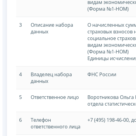
видам экономическ
(Форма №1-НОМ)
3
Описание набора
О начисленных сумм
данных
страховых взносов 
социальное страхо
видам экономическ
(Форма №1-НОМ)
Единицы исчислени
4
Владелец набора
ФНС России
данных
5
Ответственное лицо
Воротникова Ольга 
отдела статистическ
6
Телефон
+7 (495) 198-46-00, д
ответственного лица