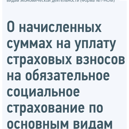
видам экономической деятельности (Форма №1-НОМ)
О начисленных
суммах на уплату
страховых взносов
на обязательное
социальное
страхование по
основным видам