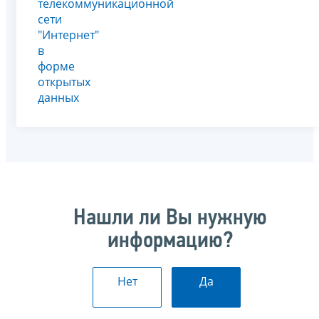
телекоммуникационной
сети
"Интернет"
в
форме
открытых
данных
Нашли ли Вы нужную
информацию?
Нет
Да