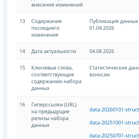
внесения изменений
13
Содержание
Публикация данных 
последнего
01.04.2026
изменения
14
Дата актуальности
04.08.2026
15
Ключевые слова,
Статистические дан
соответствующие
взносам
содержанию набора
данных
16
Гиперссылки (URL)
data-20260101-struc
на предыдущие
релизы набора
data-20251001-struc
данных
data-20250701-struc