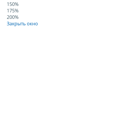
150%
175%
200%
Закрыть окно