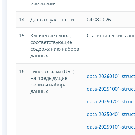
изменения
14
Дата актуальности
04.08.2026
15
Ключевые слова,
Статистические дан
соответствующие
содержанию набора
данных
16
Гиперссылки (URL)
data-20260101-struc
на предыдущие
релизы набора
data-20251001-struc
данных
data-20250701-struc
data-20250401-struc
data-20250101-struc