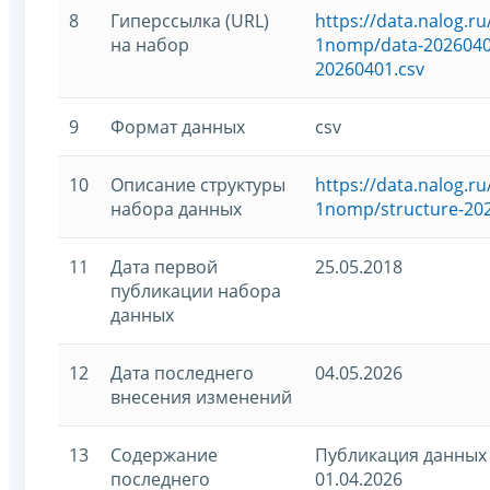
8
Гиперссылка (URL)
https://data.nalog.
на набор
1nomp/data-20260401
20260401.csv
9
Формат данных
csv
10
Описание структуры
https://data.nalog.
набора данных
1nomp/structure-20
11
Дата первой
25.05.2018
публикации набора
данных
12
Дата последнего
04.05.2026
внесения изменений
13
Содержание
Публикация данных 
последнего
01.04.2026