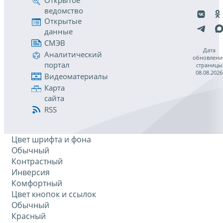
Открытое
ведомство
Открытые
данные
СМЭВ
Дата
Аналитический
обновлени
портал
страницы
08.08.2026
Видеоматериалы
Карта
сайта
RSS
Цвет шрифта и фона
Обычный
Контрастный
Инверсия
Комфортный
Цвет кнопок и ссылок
Обычный
Красный