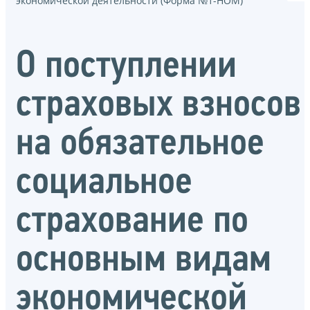
экономической деятельности (Форма №1-НОМ)
О поступлении
страховых взносов
на обязательное
социальное
страхование по
основным видам
экономической