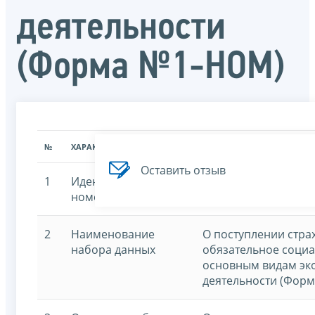
деятельности
(Форма №1-НОМ)
№
ХАРАКТЕРИСТИКА
ЗНАЧЕНИЕ ХАРАКТЕРИСТИК
Оставить отзыв
1
Идентификационный
7707329152-1nomp
номер
2
Наименование
О поступлении стра
набора данных
обязательное социа
основным видам эк
деятельности (Фор