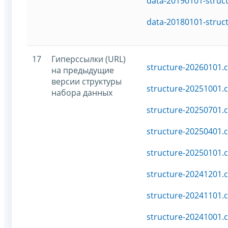
data-20190101-struc
data-20180101-struc
17
Гиперссылки (URL)
structure-20260101.c
на предыдущие
версии структуры
structure-20251001.c
набора данных
structure-20250701.c
structure-20250401.c
structure-20250101.c
structure-20241201.c
structure-20241101.c
structure-20241001.c