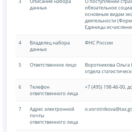
3
Описание набора
О поступлении стра
данных
обязательное социа
основным видам эк
деятельности (Фор
Единицы исчислени
4
Владелец набора
ФНС России
данных
5
Ответственное лицо
Воротникова Ольга 
отдела статистическ
6
Телефон
+7 (495) 198-46-00, д
ответственного лица
7
Адрес электронной
o.vorotnikova@tax.g
почты
ответственного лица