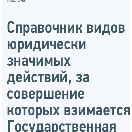
пошлина
Справочник видов
юридически
значимых
действий, за
совершение
которых взимается
Государственная