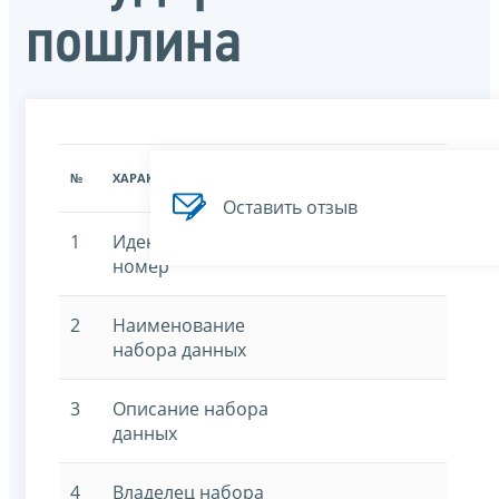
пошлина
ЗНАЧЕНИЕ
№
ХАРАКТЕРИСТИКА
ХАРАКТЕРИСТИКИ
Оставить отзыв
1
Идентификационный
номер
2
Наименование
набора данных
3
Описание набора
данных
4
Владелец набора