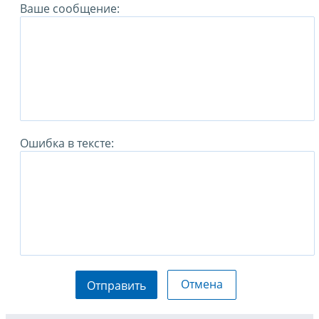
Ваше сообщение:
Ошибка в тексте:
Отмена
Отправить