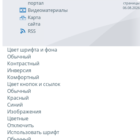
портал
страницы
06.08.2026
Видеоматериалы
Карта
сайта
RSS
Цвет шрифта и фона
Обычный
Контрастный
Инверсия
Комфортный
Цвет кнопок и ссылок
Обычный
Красный
Синий
Изображения
Цветные
Отключить
Использовать шрифт
Обычный