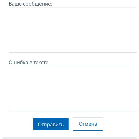
Ваше сообщение:
Ошибка в тексте:
Отмена
Отправить