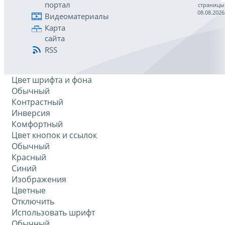
портал
страницы
08.08.2026
Видеоматериалы
Карта
сайта
RSS
Цвет шрифта и фона
Обычный
Контрастный
Инверсия
Комфортный
Цвет кнопок и ссылок
Обычный
Красный
Синий
Изображения
Цветные
Отключить
Использовать шрифт
Обычный