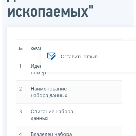
ископаемых"
ЗНАЧЕНИЕ
№
ХАРАКТЕРИСТИКА
ХАРАКТЕРИСТИКИ
Оставить отзыв
1
Идентификационный
номер
2
Наименование
набора данных
3
Описание набора
данных
4
Владелец набора