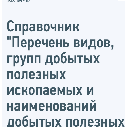
ископаемых"
Справочник
"Перечень видов,
групп добытых
полезных
ископаемых и
наименований
добытых полезных