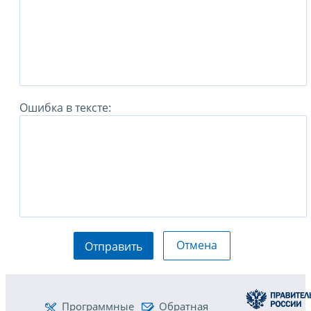
Ошибка в тексте:
Отмена
Отправить
Программные
Обратная