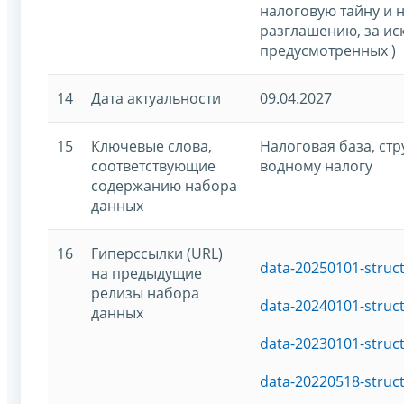
налоговую тайну и 
разглашению, за ис
предусмотренных )
14
Дата актуальности
09.04.2027
15
Ключевые слова,
Налоговая база, ст
соответствующие
водному налогу
содержанию набора
данных
16
Гиперссылки (URL)
data-20250101-struc
на предыдущие
релизы набора
data-20240101-struc
данных
data-20230101-struc
data-20220518-struc