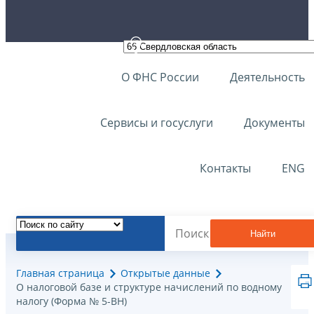
О ФНС России
Деятельность
Сервисы и госуслуги
Документы
Контакты
ENG
Найти
Главная страница
Открытые данные
О налоговой базе и структуре начислений по водному
налогу (Форма № 5-ВН)