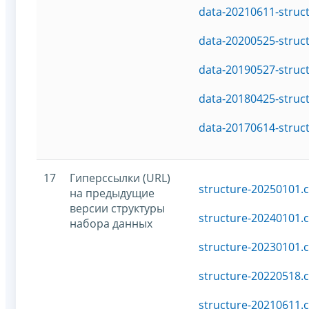
data-20210611-struc
data-20200525-struc
data-20190527-struc
data-20180425-struc
data-20170614-struc
17
Гиперссылки (URL)
structure-20250101.c
на предыдущие
версии структуры
structure-20240101.c
набора данных
structure-20230101.c
structure-20220518.c
structure-20210611.c