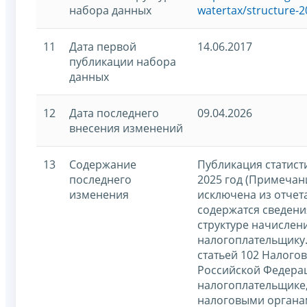
набора данных
watertax/structure-2
11
Дата первой
14.06.2017
публикации набора
данных
12
Дата последнего
09.04.2026
внесения изменений
13
Содержание
Публикация статист
последнего
2025 год (Примечан
изменения
исключена из отчета,
содержатся сведени
структуре начислен
налогоплательщику.
статьей 102 Налогов
Российской Федера
налогоплательщике
налоговыми органа