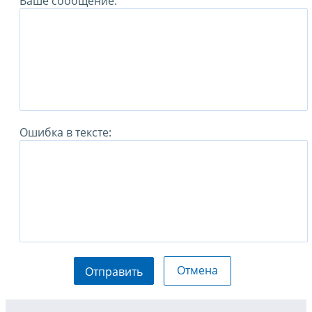
Ваше сообщение:
Ошибка в тексте:
Отмена
Отправить