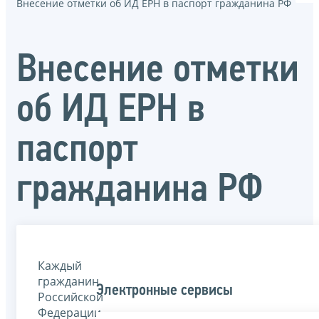
Внесение отметки об ИД ЕРН в паспорт гражданина РФ
Внесение отметки
об ИД ЕРН в
паспорт
гражданина РФ
Каждый
гражданин
Электронные сервисы
Российской
Федерации