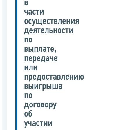
в
части
осуществления
деятельности
по
выплате,
передаче
или
предоставлению
выигрыша
по
договору
об
участии