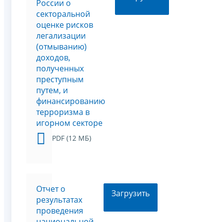
России о
секторальной
оценке рисков
легализации
(отмыванию)
доходов,
полученных
преступным
путем, и
финансированию
терроризма в
игорном секторе
PDF (12 МБ)
Отчет о
Загрузить
результатах
проведения
национальной