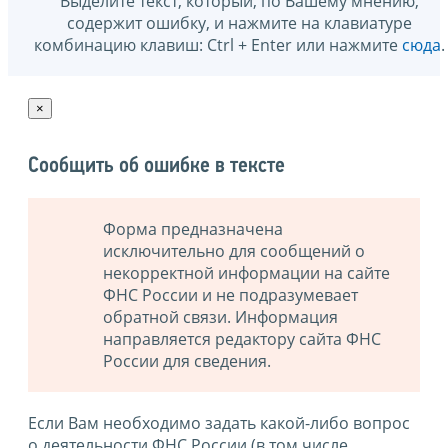
Выделите текст, который, по Вашему мнению,
содержит ошибку, и нажмите на клавиатуре
комбинацию клавиш: Ctrl + Enter или нажмите
сюда
.
×
Сообщить об ошибке в тексте
Форма предназначена
исключительно для сообщений о
некорректной информации на сайте
ФНС России и не подразумевает
обратной связи. Информация
направляется редактору сайта ФНС
России для сведения.
Если Вам необходимо задать какой-либо вопрос
о деятельности ФНС России (в том числе