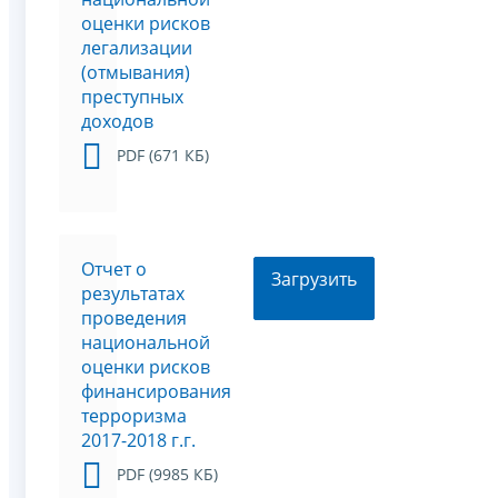
оценки рисков
легализации
(отмывания)
преступных
доходов
PDF (671 КБ)
Отчет о
Загрузить
результатах
проведения
национальной
оценки рисков
финансирования
терроризма
2017-2018 г.г.
PDF (9985 КБ)