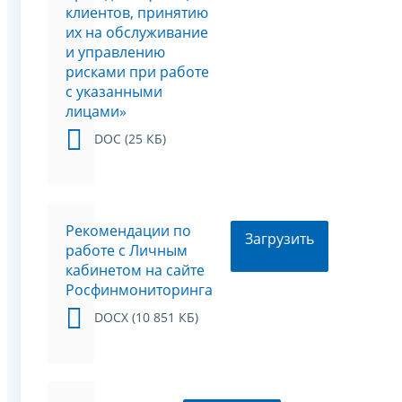
клиентов, принятию
их на обслуживание
и управлению
рисками при работе
с указанными
лицами»
DOC (25 КБ)
Рекомендации по
Загрузить
работе с Личным
кабинетом на сайте
Росфинмониторинга
DOCX (10 851 КБ)