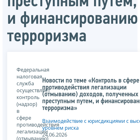
преступным путем,
и финансированию
терроризма
Федеральная
налоговая
Новости по теме «Контроль в сфере
служба
противодействия легализации
осуществляет
(отмыванию) доходов, полученных
контроль
преступным путем, и финансирова
(надзор)
терроризма»
в
сфере
Взаимодействие с юрисдикциями с вы
противодействия
уровнем риска
легализации
24.06.2026
(отмыванию)