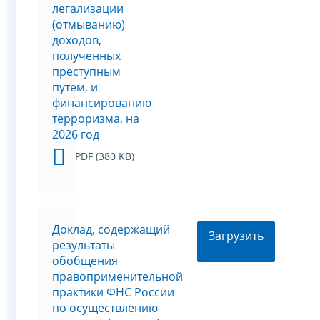
легализации
(отмыванию)
доходов,
полученных
преступным
путем, и
финансированию
терроризма, на
2026 год
PDF (380 KB)
Доклад, содержащий
Загрузить
результаты
обобщения
правоприменительной
практики ФНС России
по осуществлению