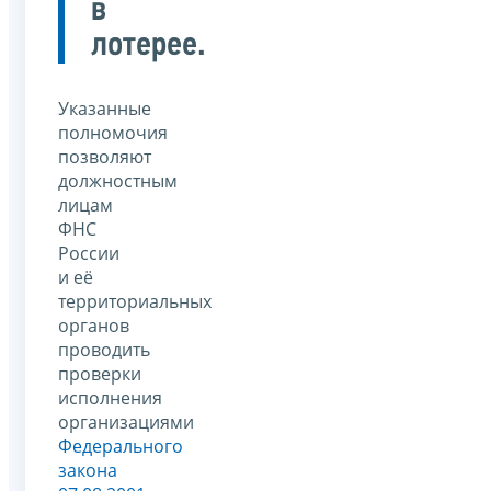
в
лотерее.
Указанные
полномочия
позволяют
должностным
лицам
ФНС
России
и её
территориальных
органов
проводить
проверки
исполнения
организациями
Федерального
закона