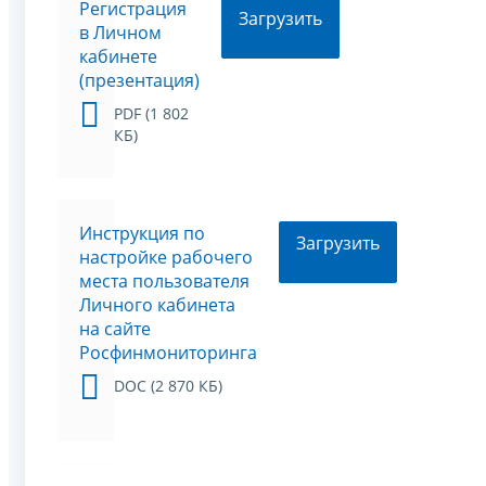
Регистрация
Загрузить
в Личном
кабинете
(презентация)
PDF (1 802
КБ)
Инструкция по
Загрузить
настройке рабочего
места пользователя
Личного кабинета
на сайте
Росфинмониторинга
DOC (2 870 КБ)