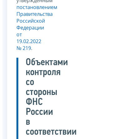
утвержденным
постановлением
Правительства
Российской
Федерации
от
19.02.2022
№ 219
.
Объектами
контроля
со
стороны
ФНС
России
в
соответствии