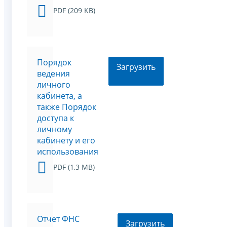
PDF (209 KB)
Порядок
Загрузить
ведения
личного
кабинета, а
также Порядок
доступа к
личному
кабинету и его
использования
PDF (1,3 MB)
Отчет ФНС
Загрузить