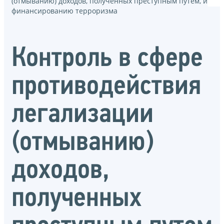
(отмыванию) доходов, полученных преступным путем, и
финансированию терроризма
Контроль в сфере
противодействия
легализации
(отмыванию)
доходов,
полученных