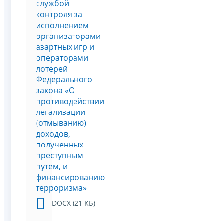
службой
контроля за
исполнением
организаторами
азартных игр и
операторами
лотерей
Федерального
закона «О
противодействии
легализации
(отмыванию)
доходов,
полученных
преступным
путем, и
финансированию
терроризма»
DOCX (21 КБ)