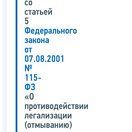
со
статьей
5
Федерального
закона
от
07.08.2001
№
115-
ФЗ
«О
противодействии
легализации
(отмыванию)