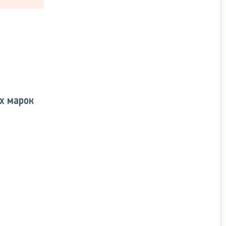
их марок