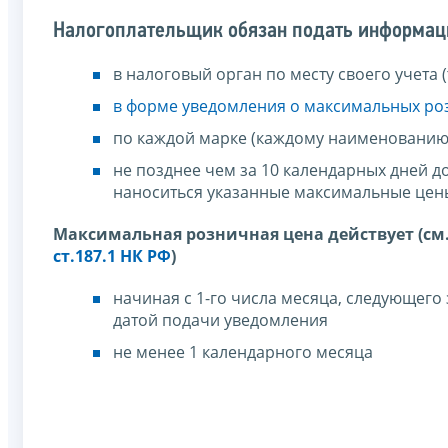
Налогоплательщик обязан подать информац
в налоговый орган по месту своего учет
в форме уведомления о максимальных ро
по каждой марке (каждому наименованию
не позднее чем за 10 календарных дней д
наноситься указанные максимальные цен
Максимальная розничная цена действует (см
ст.187.1 НК РФ
)
начиная с 1-го числа месяца, следующего 
датой подачи уведомления
не менее 1 календарного месяца