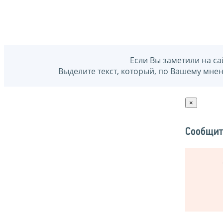
Если Вы заметили на са
Выделите текст, который, по Вашему мне
×
Сообщит