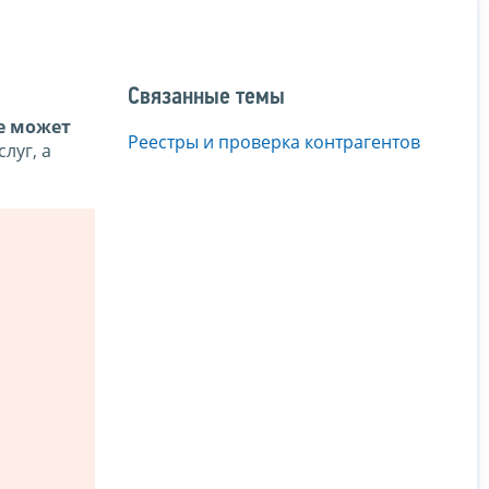
Связанные темы
е может
Реестры и проверка контрагентов
луг, а