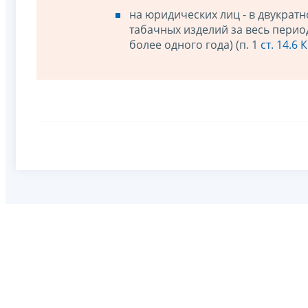
на юридических лиц - в двукра
табачных изделий за весь перио
более одного года) (п. 1
ст. 14.6