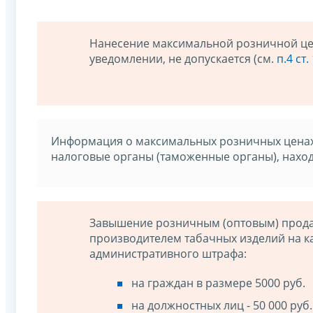
Нанесение максимальной розничной цен
уведомлении, не допускается (см.
п.4 ст
Информация о максимальных розничных ценах,
налоговые органы (таможенные органы), находи
Завышение розничным (оптовым) прода
производителем табачных изделий на ка
административного штрафа:
на граждан в размере 5000 руб.
на должностных лиц - 50 000 руб