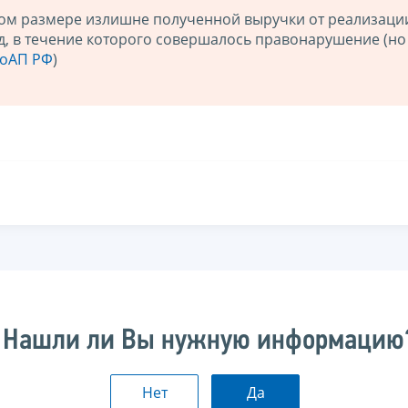
тном размере излишне полученной выручки от реализаци
д, в течение которого совершалось правонарушение (но
 КоАП РФ
)
Нашли ли Вы нужную информацию
Нет
Да