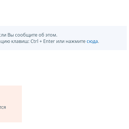
сли Вы сообщите об этом.
цию клавиш: Ctrl + Enter или нажмите
сюда
.
тся