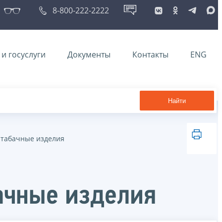
8-800-222-2222
и госуслуги
Документы
Контакты
ENG
Найти
табачные изделия
ачные изделия