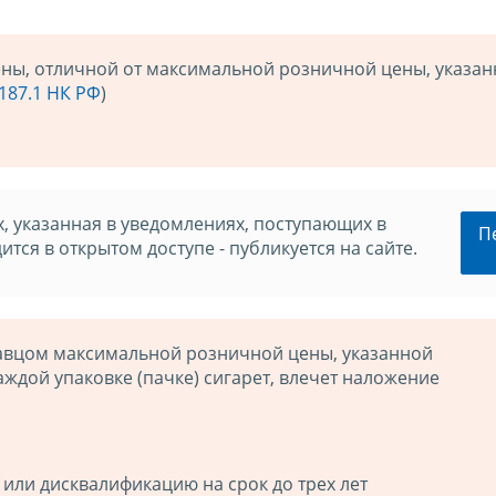
ы, отличной от максимальной розничной цены, указан
. 187.1 НК РФ
)
 указанная в уведомлениях, поступающих в
П
тся в открытом доступе - публикуется на сайте.
вцом максимальной розничной цены, указанной
ждой упаковке (пачке) сигарет, влечет наложение
. или дисквалификацию на срок до трех лет