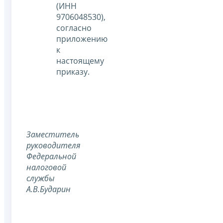
(ИНН
9706048530),
согласно
приложению
к
настоящему
приказу.
Заместитель
руководителя
Федеральной
налоговой
службы
А.В.Бударин