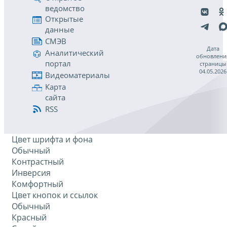
ведомство
Открытые
данные
СМЭВ
Дата
Аналитический
обновлени
портал
страницы
04.05.2026
Видеоматериалы
Карта
сайта
RSS
Цвет шрифта и фона
Обычный
Контрастный
Инверсия
Комфортный
Цвет кнопок и ссылок
Обычный
Красный