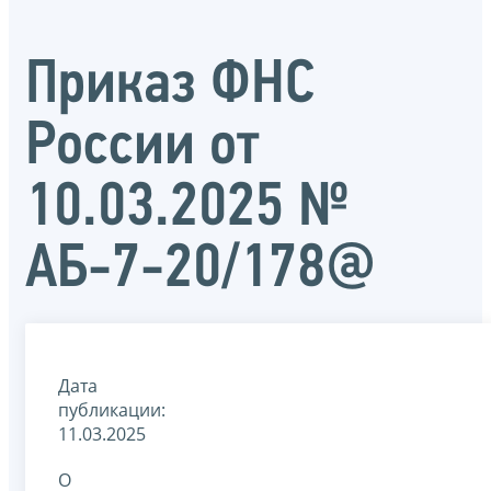
Приказ ФНС
России от
10.03.2025 №
АБ-7-20/178@
Дата
публикации:
11.03.2025
О