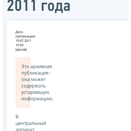
2011 года
Дата
публикации:
19.07.2011
15:03
(архив)
Это архивная
публикация -
она может
содержать
устаревшую
информацию.
В
центральный
аппарат