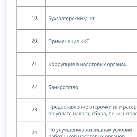
19.
Бухгалтерский учет
20.
Применение ККТ
21.
Коррупция в налоговых органах
22.
Банкротство
Предоставление отсрочки или расс
23.
по уплате налога, сбора, пени, штра
По улучшению жилищных условий
24.
работников налоговых органов