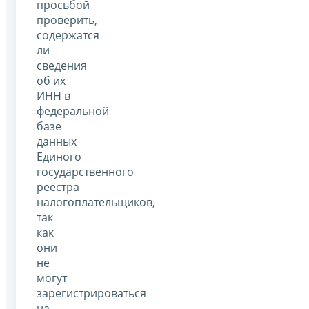
просьбой
проверить,
содержатся
ли
сведения
об их
ИНН в
федеральной
базе
данных
Единого
государственного
реестра
налогоплательщиков,
так
как
они
не
могут
зарегистрироваться
на