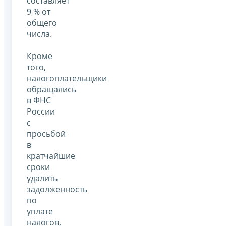
составляет
9 % от
общего
числа.
Кроме
того,
налогоплательщики
обращались
в ФНС
России
с
просьбой
в
кратчайшие
сроки
удалить
задолженность
по
уплате
налогов,