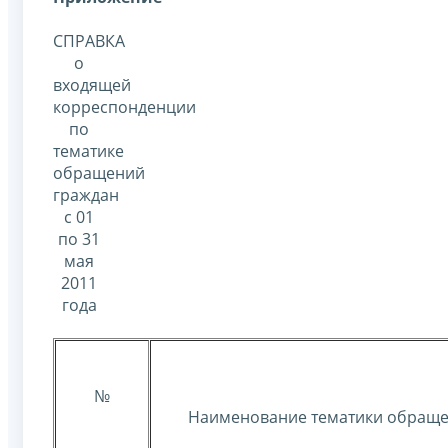
СПРАВКА
о
входящей
корреспонденции
по
тематике
обращений
граждан
с 01
по 31
мая
2011
года
№
Наименование тематики обращ