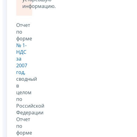
информацию.
Отчет
по
форме
№ 1-
НДС
за
2007
год,
сводный
в
целом
по
Российской
Федерации
Отчет
по
форме