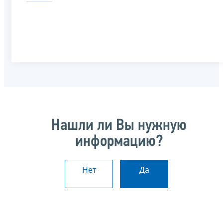
Нашли ли Вы нужную
информацию?
Нет
Да