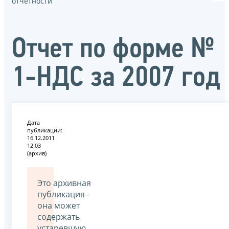
отчётности
Отчет по форме №
1-НДС за 2007 год
Дата
публикации:
16.12.2011
12:03
(архив)
Это архивная
публикация -
она может
содержать
устаревшую