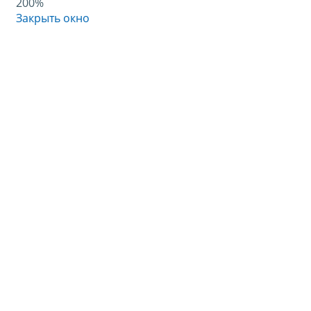
200%
Закрыть окно