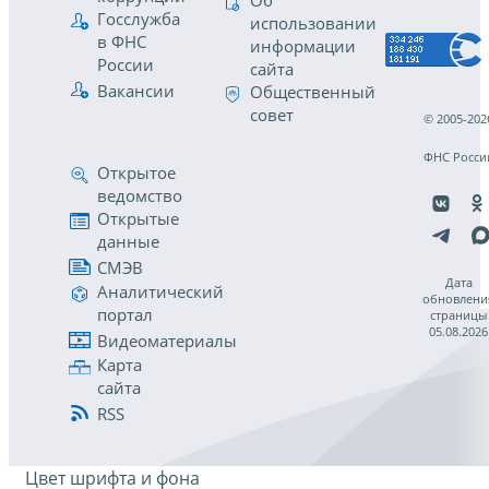
Об
Госслужба
использовании
в ФНС
информации
России
сайта
Вакансии
Общественный
совет
© 2005-202
ФНС Росси
Открытое
ведомство
Открытые
данные
СМЭВ
Дата
Аналитический
обновлени
портал
страницы
05.08.2026
Видеоматериалы
Карта
сайта
RSS
Цвет шрифта и фона