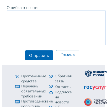
Ошибка в тексте:
Отмена
Отправить
Программные
Обратная
средства
связь
Перечень
Контакты
обязательных
Подписка
требований
на
Противодействие
новости
коррупции