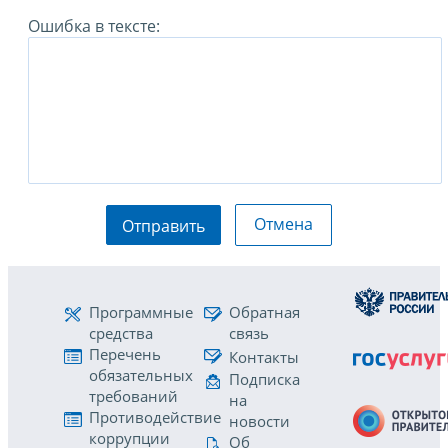
Ошибка в тексте:
Отмена
Отправить
Программные
Обратная
средства
связь
Перечень
Контакты
обязательных
Подписка
требований
на
Противодействие
новости
коррупции
Об