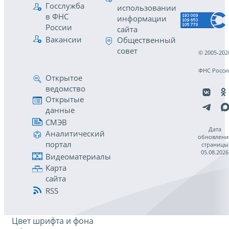
Госслужба
использовании
в ФНС
информации
России
сайта
Вакансии
Общественный
совет
© 2005-202
ФНС Росси
Открытое
ведомство
Открытые
данные
СМЭВ
Дата
Аналитический
обновлени
портал
страницы
05.08.2026
Видеоматериалы
Карта
сайта
RSS
Цвет шрифта и фона