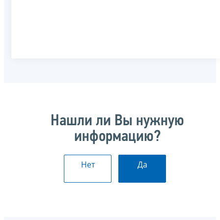
Нашли ли Вы нужную
информацию?
Нет
Да