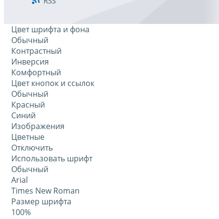
RSS
Цвет шрифта и фона
Обычный
Контрастный
Инверсия
Комфортный
Цвет кнопок и ссылок
Обычный
Красный
Синий
Изображения
Цветные
Отключить
Использовать шрифт
Обычный
Arial
Times New Roman
Размер шрифта
100%