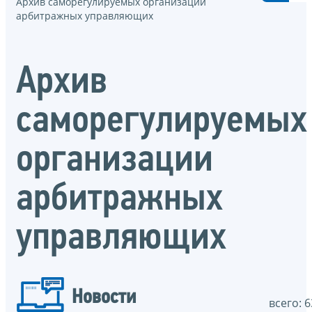
Архив саморегулируемых организации
арбитражных управляющих
Архив
саморегулируемых
организации
арбитражных
управляющих
Новости
всего: 6