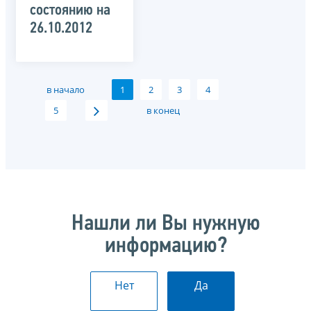
состоянию на
26.10.2012
в начало
1
2
3
4
5
в конец
Нашли ли Вы нужную
информацию?
Нет
Да