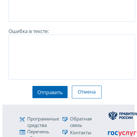
Ошибка в тексте:
Отмена
Отправить
Программные
Обратная
средства
связь
Перечень
Контакты