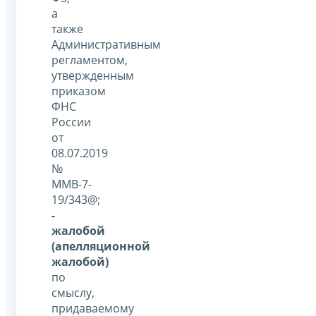
а
также
Административным
регламентом,
утвержденным
приказом
ФНС
России
от
08.07.2019
№
ММВ-7-
19/343@;
-
жалобой
(апелляционной
жалобой)
по
смыслу,
придаваемому