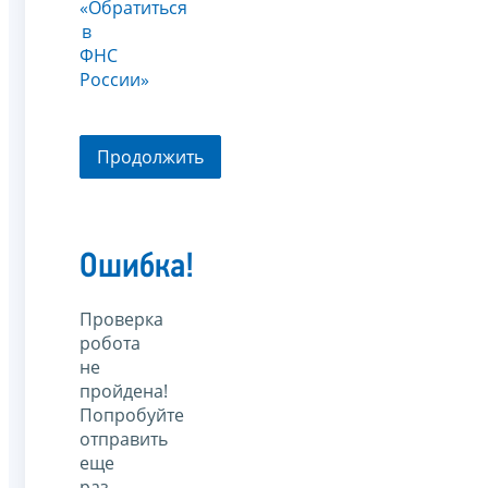
«Обратиться
в
ФНС
России»
Продолжить
Ошибка!
Проверка
робота
не
пройдена!
Попробуйте
отправить
еще
раз.