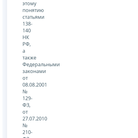
этому
понятию
статьями
138-
140
НК
РФ,
а
также
Федеральными
законами
от
08.08.2001
№
129-
ФЗ,
от
27.07.2010
№
210-