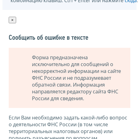
комбинацию клавиш: Ctrl + Enter или нажмите
сюда
.
×
Сообщить об ошибке в тексте
Форма предназначена
исключительно для сообщений о
некорректной информации на сайте
ФНС России и не подразумевает
обратной связи. Информация
направляется редактору сайта ФНС
России для сведения.
Если Вам необходимо задать какой-либо вопрос
о деятельности ФНС России (в том числе
территориальных налоговых органов) или
получить разъяснения по вопросам