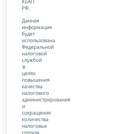
КоАП
РФ.
Данная
информация
будет
использована
Федеральной
налоговой
службой
в
целях
повышения
качества
налогового
администрирования
и
сокращения
количества
налоговых
споров.