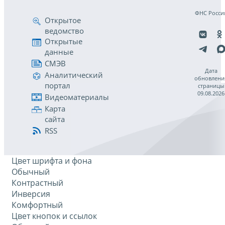
ФНС Росси
Открытое
ведомство
Открытые
данные
СМЭВ
Дата
Аналитический
обновлени
портал
страницы
09.08.2026
Видеоматериалы
Карта
сайта
RSS
Цвет шрифта и фона
Обычный
Контрастный
Инверсия
Комфортный
Цвет кнопок и ссылок