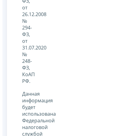
ФЗ,
от
26.12.2008
№
294-
ФЗ,
от
31.07.2020
№
248-
ФЗ,
КоАП
РФ.
Данная
информация
будет
использована
Федеральной
налоговой
службой