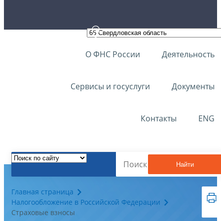
О ФНС России
Деятельность
Сервисы и госуслуги
Документы
Контакты
ENG
Найти
Главная страница
Налогообложение в Российской Федерации
Страховые взносы