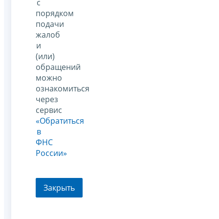
с
порядком
подачи
жалоб
и
(или)
обращений
можно
ознакомиться
через
сервис
«Обратиться
в
ФНС
России»
Закрыть