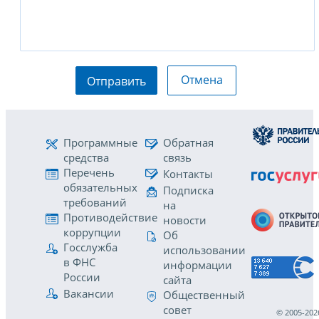
Отмена
Отправить
Программные
Обратная
средства
связь
Перечень
Контакты
обязательных
Подписка
требований
на
Противодействие
новости
коррупции
Об
Госслужба
использовании
в ФНС
информации
России
сайта
Вакансии
Общественный
совет
© 2005-202