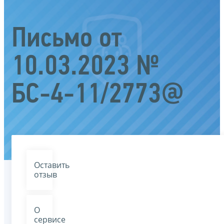
Письмо от
10.03.2023 №
БС-4-11/2773@
Оставить
отзыв
О
сервисе