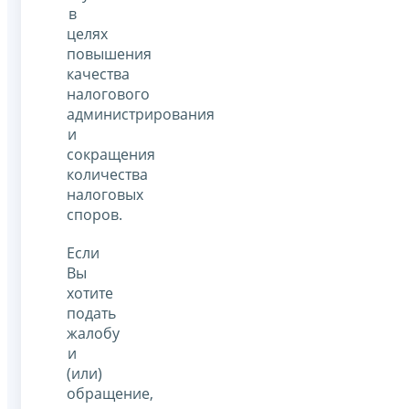
в
целях
повышения
качества
налогового
администрирования
и
сокращения
количества
налоговых
споров.
Если
Вы
хотите
подать
жалобу
и
(или)
обращение,