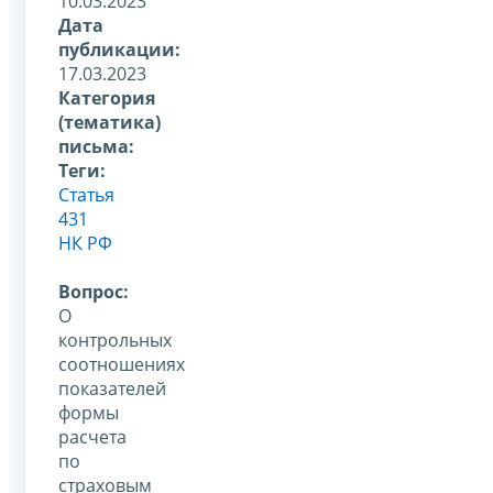
10.03.2023
Дата
публикации:
17.03.2023
Категория
(тематика)
письма:
Теги:
Статья
431
НК РФ
Вопрос:
О
контрольных
соотношениях
показателей
формы
расчета
по
страховым