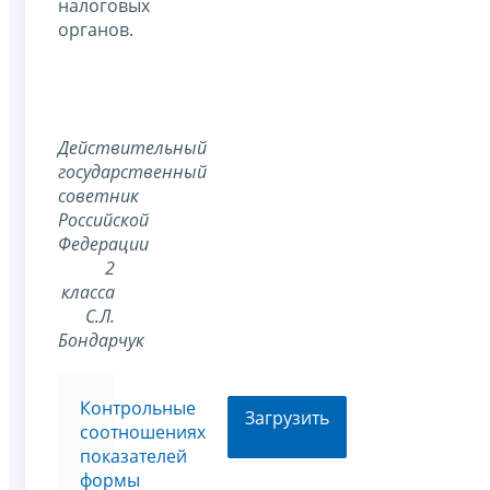
налоговых
органов.
Действительный
государственный
советник
Российской
Федерации
2
класса
С.Л.
Бондарчук
Контрольные
Загрузить
соотношениях
показателей
формы