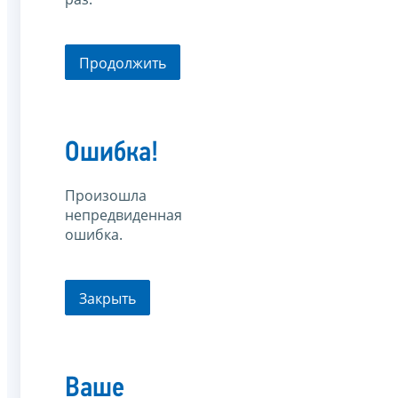
Продолжить
Ошибка!
Произошла
непредвиденная
ошибка.
Закрыть
Ваше