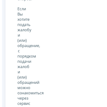
Если
Вы
хотите
подать
жалобу
и
(или)
обращение,
с
порядком
подачи
жалоб
и
(или)
обращений
можно
ознакомиться
через
сервис