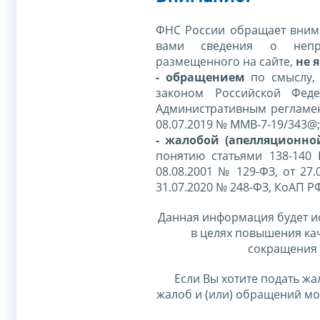
ФНС России обращает внима
вами сведения о непр
размещенного на сайте,
не я
- обращением
по смыслу,
законом Российской Фед
Административным регламе
08.07.2019 № ММВ-7-19/343@;
- жалобой (апелляционно
понятию статьями 138-140
08.08.2001 № 129-ФЗ, от 27.
31.07.2020 № 248-ФЗ, КоАП Р
Данная информация будет и
в целях повышения ка
сокращения 
Если Вы хотите подать жа
жалоб и (или) обращений м