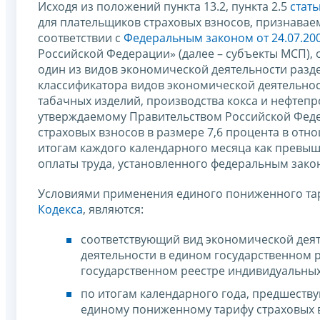
Исходя из положений пункта 13.2, пункта 2.5
стат
для плательщиков страховых взносов, признавае
соответствии с
Федеральным законом от 24.07.20
Российской Федерации» (далее – субъекты МСП),
один из видов экономической деятельности раз
классификатора видов экономической деятельнос
табачных изделий, производства кокса и нефтепр
утверждаемому Правительством Российской Феде
страховых взносов в размере 7,6 процента в отн
итогам каждого календарного месяца как превы
оплаты труда, установленного федеральным зако
Условиями применения единого пониженного тар
Кодекса
, являются:
соответствующий вид экономической деят
деятельности в едином государственном 
государственном реестре индивидуальных
по итогам календарного года, предшеству
единому пониженному тарифу страховых 