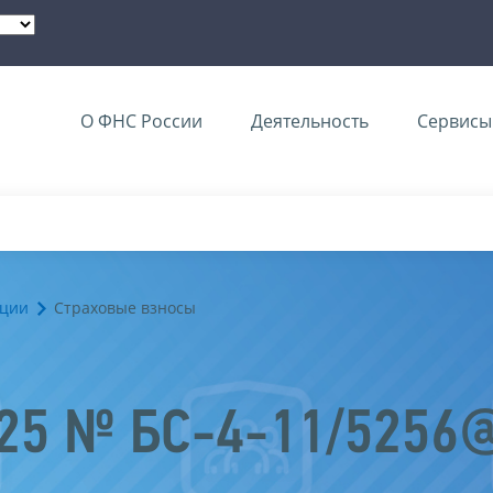
О ФНС России
Деятельность
Сервисы 
ации
Страховые взносы
025 № БС-4-11/5256