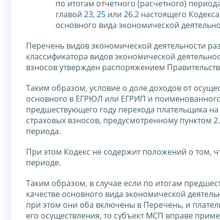
по итогам отчетного (расчетного) период
главой
23
,
25
или
26.2
настоящего Кодекса,
основного вида экономической деятельно
Перечень видов экономической деятельности р
классификатора видов экономической деятельно
взносов утвержден распоряжением Правительства 
Таким образом, условие о доле доходов от осуще
основного в ЕГРЮЛ или ЕГРИП и поименованного 
предшествующего году перехода плательщика на
страховых взносов, предусмотренному пунктом 2
периода.
При этом Кодекс не содержит положений о том, 
периоде.
Таким образом, в случае если по итогам предшес
качестве основного вида экономической деятель
при этом они оба включены в Перечень, и плател
его осуществления, то субъект МСП вправе прим