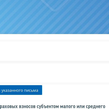
 указанного письма
раховых взносов субъектом малого или среднего