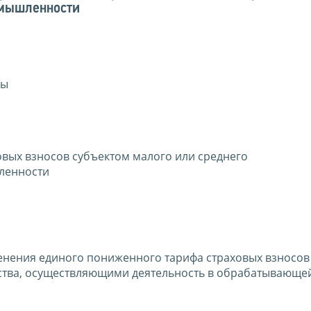
омышленности
сы
вых взносов субъектом малого или среднего
ленности
енения единого пониженного тарифа страховых взносов
ства, осуществляющими деятельность в обрабатывающе