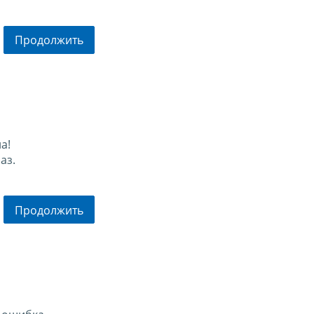
Продолжить
а!
аз.
Продолжить