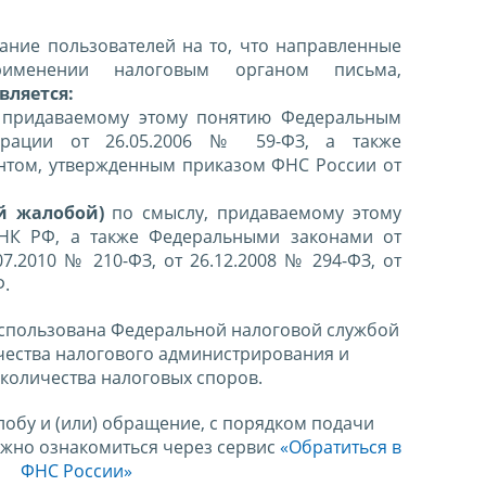
ние пользователей на то, что направленные
именении налоговым органом письма,
вляется:
 придаваемому этому понятию Федеральным
ерации от 26.05.2006 № 59-ФЗ, а также
нтом, утвержденным приказом ФНС России от
й жалобой)
по смыслу, придаваемому этому
 НК РФ, а также Федеральными законами от
07.2010 № 210-ФЗ, от 26.12.2008 № 294-ФЗ, от
Ф.
спользована Федеральной налоговой службой
чества налогового администрирования и
количества налоговых споров.
лобу и (или) обращение, с порядком подачи
ожно ознакомиться через сервис
«Обратиться в
ФНС России»