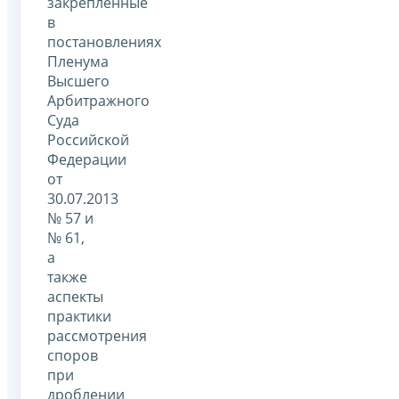
закрепленные
в
постановлениях
Пленума
Высшего
Арбитражного
Суда
Российской
Федерации
от
30.07.2013
№ 57 и
№ 61,
а
также
аспекты
практики
рассмотрения
споров
при
дроблении