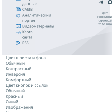
данные
СМЭВ
Дата
Аналитический
обновлени
портал
страницы
25.06.2026
Видеоматериалы
Карта
сайта
RSS
Цвет шрифта и фона
Обычный
Контрастный
Инверсия
Комфортный
Цвет кнопок и ссылок
Обычный
Красный
Синий
Изображения