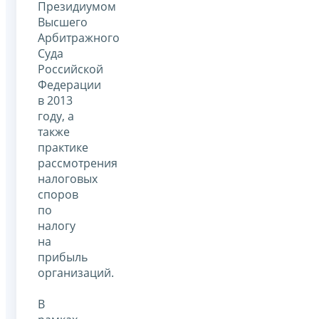
Президиумом
Высшего
Арбитражного
Суда
Российской
Федерации
в 2013
году, а
также
практике
рассмотрения
налоговых
споров
по
налогу
на
прибыль
организаций.
В