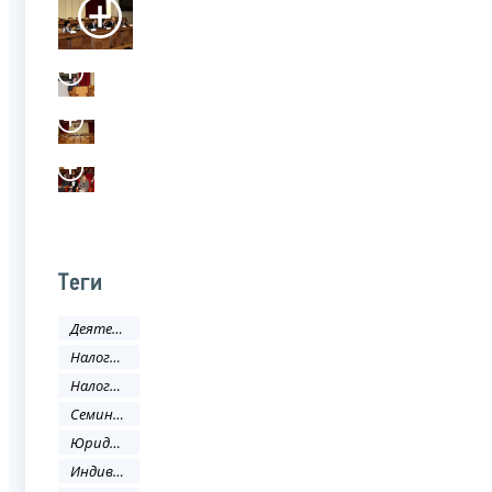
Теги
Деятельность ФНС
Налоговое законодательство
Налоговый кодекс
Семинар
Юридическое лицо
Индивидуальный предприниматель