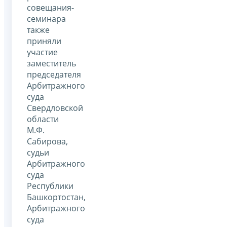
совещания-
семинара
также
приняли
участие
заместитель
председателя
Арбитражного
суда
Свердловской
области
М.Ф.
Сабирова,
судьи
Арбитражного
суда
Республики
Башкортостан,
Арбитражного
суда