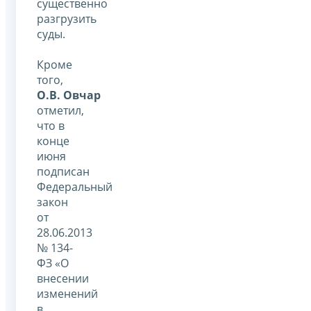
существенно
разгрузить
суды.
Кроме
того,
О.В. Овчар
отметил,
что в
конце
июня
подписан
Федеральный
закон
от
28.06.2013
№ 134-
ФЗ «О
внесении
изменений
в