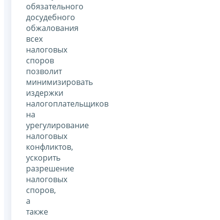
обязательного
досудебного
обжалования
всех
налоговых
споров
позволит
минимизировать
издержки
налогоплательщиков
на
урегулирование
налоговых
конфликтов,
ускорить
разрешение
налоговых
споров,
а
также