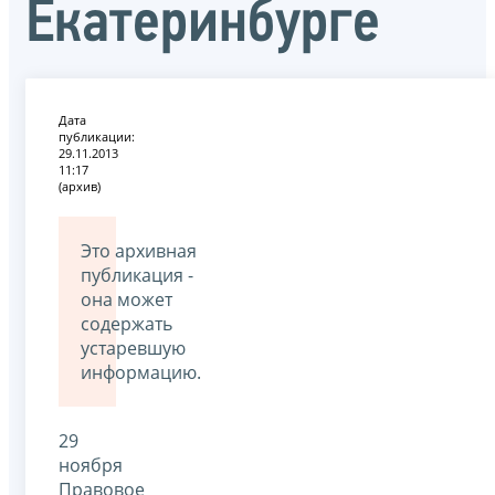
Екатеринбурге
Дата
публикации:
29.11.2013
11:17
(архив)
Это архивная
публикация -
она может
содержать
устаревшую
информацию.
29
ноября
Правовое