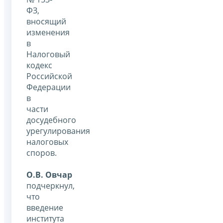
ФЗ,
вносящий
изменения
в
Налоговый
кодекс
Российской
Федерации
в
части
досудебного
урегулирования
налоговых
споров.
О.В. Овчар
подчеркнул,
что
введение
института