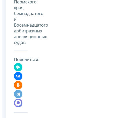
Пермского
края,
Семнадцатого
и
Восемнадцатого
арбитражных
апелляционных
судов.
Поделиться: