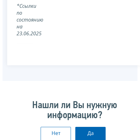
*Ссылки
по
состоянию
на
23.06.2025
Нашли ли Вы нужную
информацию?
Нет
Да