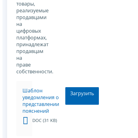
товары,
реализуемые
продавцами
на
цифровых
платформах,
принадлежат
продавцам
на
праве
собственности.
Шаблон
Загрузить
уведомления о
представлении
пояснений
DOC (31 KB)