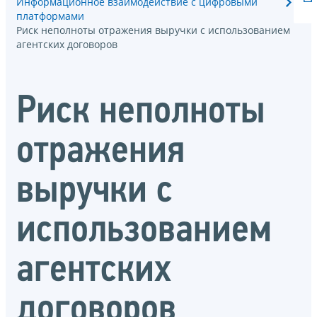
Информационное взаимодействие с цифровыми
платформами
Риск неполноты отражения выручки с использованием
агентских договоров
Риск неполноты
отражения
выручки с
использованием
агентских
договоров