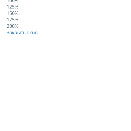
100%
125%
150%
175%
200%
Закрыть окно