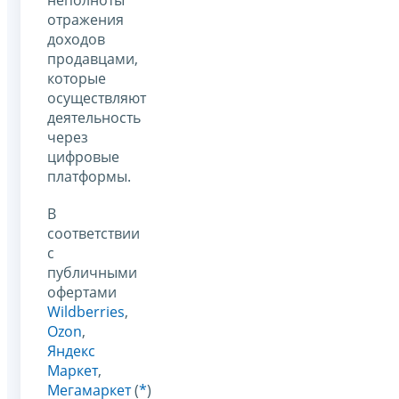
отражения
доходов
продавцами,
которые
осуществляют
деятельность
через
цифровые
платформы.
В
соответствии
с
публичными
офертами
Wildberries
,
Оzon
,
Яндекс
Маркет
,
Мегамаркет
(
*
)