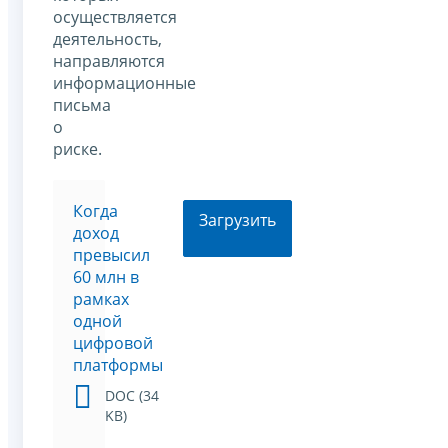
осуществляется
деятельность,
направляются
информационные
письма
о
риске.
Когда
Загрузить
доход
превысил
60 млн в
рамках
одной
цифровой
платформы
DOC (34
KB)