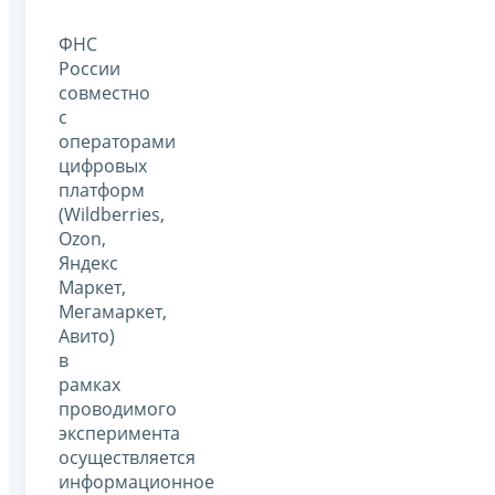
ФНС
России
совместно
с
операторами
цифровых
платформ
(Wildberries,
Оzon,
Яндекс
Маркет,
Мегамаркет,
Авито)
в
рамках
проводимого
эксперимента
осуществляется
информационное