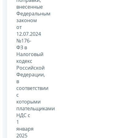
внесенные
Федеральным
законом
от
12.07.2024
№176-
ФЗ в
Налоговый
кодекс
Российской
Федерации,
в
соответствии
с
которыми
плательщиками
НДС с
1
января
2025