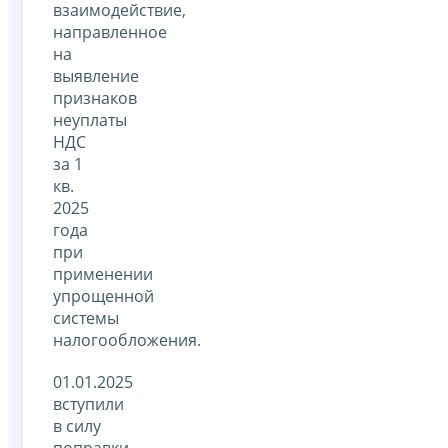
взаимодействие,
направленное
на
выявление
признаков
неуплаты
НДС
за 1
кв.
2025
года
при
применении
упрощенной
системы
налогообложения.
01.01.2025
вступили
в силу
поправки,