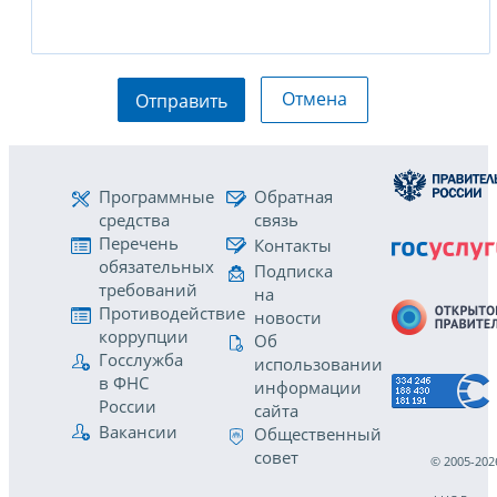
Отмена
Отправить
Программные
Обратная
средства
связь
Перечень
Контакты
обязательных
Подписка
требований
на
Противодействие
новости
коррупции
Об
Госслужба
использовании
в ФНС
информации
России
сайта
Вакансии
Общественный
совет
© 2005-202