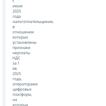
с
июня
2025
года
налогоплательщикам,
в
отношении
которых
установлены
признаки
неуплаты
НДС
за 1
кв.
2025
года,
операторами
цифровых
платформ,
на
которых