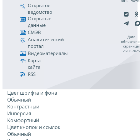
ФНС Росси
Открытое
ведомство
Открытые
данные
СМЭВ
Дата
Аналитический
обновлени
портал
страницы
26.06.2025
Видеоматериалы
Карта
сайта
RSS
Цвет шрифта и фона
Обычный
Контрастный
Инверсия
Комфортный
Цвет кнопок и ссылок
Обычный