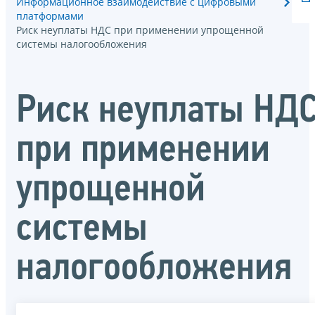
Информационное взаимодействие с цифровыми
платформами
Риск неуплаты НДС при применении упрощенной
системы налогообложения
Риск неуплаты НД
при применении
упрощенной
системы
налогообложения