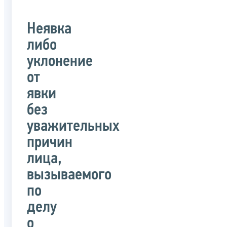
Неявка
либо
уклонение
от
явки
без
уважительных
причин
лица,
вызываемого
по
делу
о