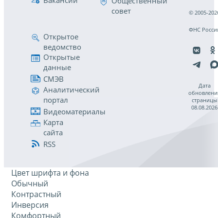
Общественный
совет
© 2005-202
ФНС Росси
Открытое
ведомство
Открытые
данные
СМЭВ
Дата
Аналитический
обновлени
портал
страницы
08.08.2026
Видеоматериалы
Карта
сайта
RSS
Цвет шрифта и фона
Обычный
Контрастный
Инверсия
Комфортный