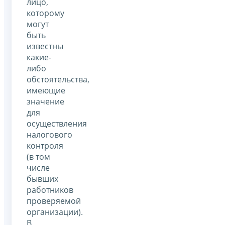
лицо,
которому
могут
быть
известны
какие-
либо
обстоятельства,
имеющие
значение
для
осуществления
налогового
контроля
(в том
числе
бывших
работников
проверяемой
организации).
В