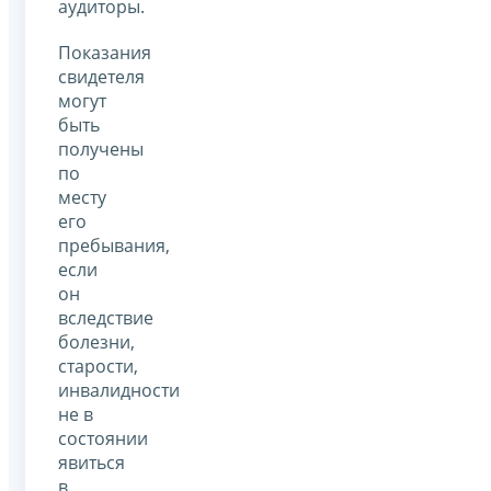
аудиторы.
Показания
свидетеля
могут
быть
получены
по
месту
его
пребывания,
если
он
вследствие
болезни,
старости,
инвалидности
не в
состоянии
явиться
в