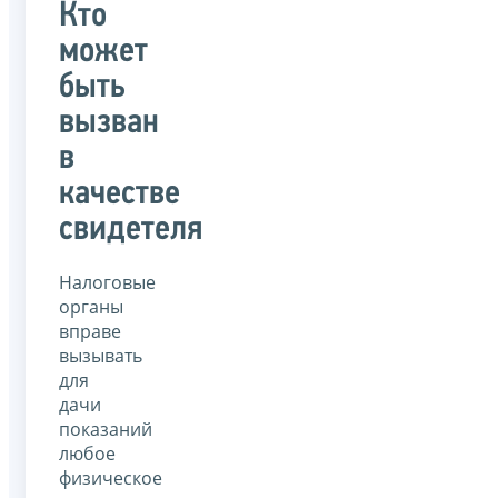
Кто
может
быть
вызван
в
качестве
свидетеля
Налоговые
органы
вправе
вызывать
для
дачи
показаний
любое
физическое