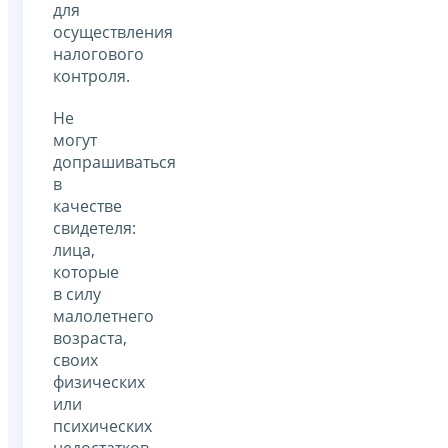
для
осуществления
налогового
контроля.
Не
могут
допрашиваться
в
качестве
свидетеля:
лица,
которые
в силу
малолетнего
возраста,
своих
физических
или
психических