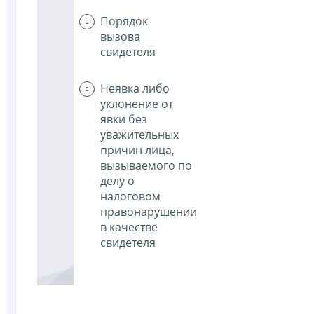
Порядок
вызова
свидетеля
Неявка либо
уклонение от
явки без
уважительных
причин лица,
вызываемого по
делу о
налоговом
правонарушении
в качестве
свидетеля