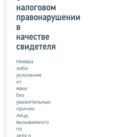
налоговом
правонарушении
в
качестве
свидетеля
Неявка
либо
уклонение
от
явки
без
уважительных
причин
лица,
вызываемого
по
делу о