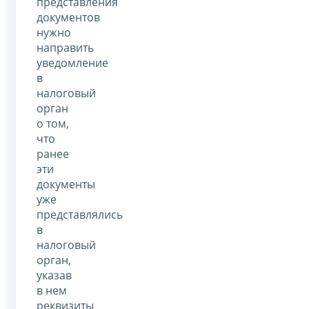
представления
документов
нужно
направить
уведомление
в
налоговый
орган
о том,
что
ранее
эти
документы
уже
представлялись
в
налоговый
орган,
указав
в нем
реквизиты