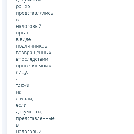
ранее
представлялись
в
налоговый
орган
в виде
подлинников,
возвращенных
впоследствии
проверяемому
лицу,
а
также
на
случаи,
если
документы,
представленные
в
налоговый