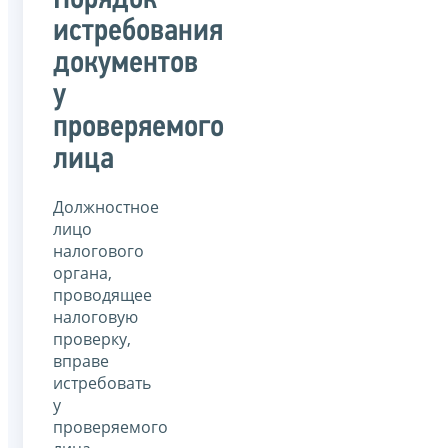
Порядок
истребования
документов
у
проверяемого
лица
Должностное
лицо
налогового
органа,
проводящее
налоговую
проверку,
вправе
истребовать
у
проверяемого