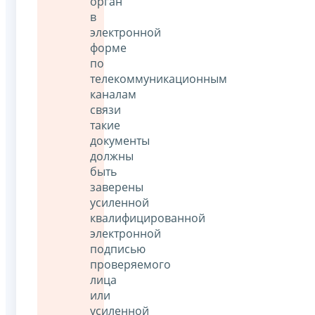
орган
в
электронной
форме
по
телекоммуникационным
каналам
связи
такие
документы
должны
быть
заверены
усиленной
квалифицированной
электронной
подписью
проверяемого
лица
или
усиленной