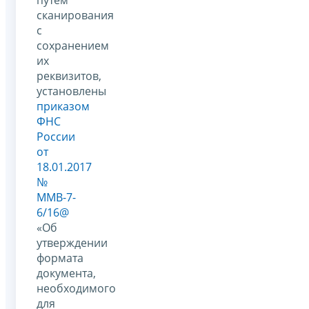
сканирования
с
сохранением
их
реквизитов,
установлены
приказом
ФНС
России
от
18.01.2017
№
ММВ-7-
6/16@
«Об
утверждении
формата
документа,
необходимого
для