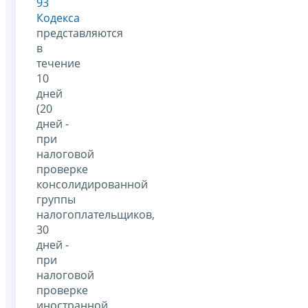
93
Кодекса
представляются
в
течение
10
дней
(20
дней -
при
налоговой
проверке
консолидированной
группы
налогоплательщиков,
30
дней -
при
налоговой
проверке
иностранной