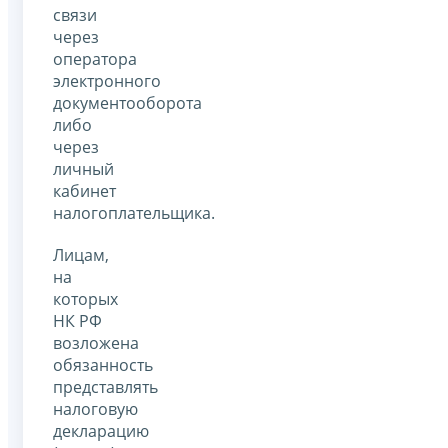
связи
через
оператора
электронного
документооборота
либо
через
личный
кабинет
налогоплательщика.
Лицам,
на
которых
НК РФ
возложена
обязанность
представлять
налоговую
декларацию