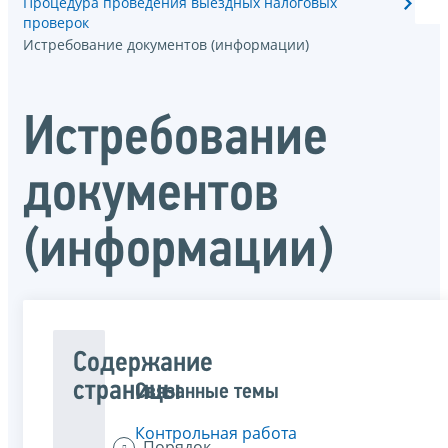
Процедура проведения выездных налоговых
проверок
Истребование документов (информации)
Истребование
документов
(информации)
Содержание
страницы
Связанные темы
Контрольная работа
Порядок