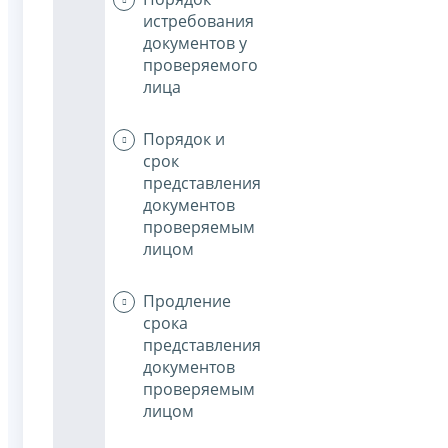
истребования
документов у
проверяемого
лица
Порядок и
срок
представления
документов
проверяемым
лицом
Продление
срока
представления
документов
проверяемым
лицом