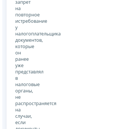
запрет
на
повторное
истребование
у
налогоплательщика
документов,
которые
он
ранее
уже
представлял
в
налоговые
органы,
не
распространяется
на
случаи,
если
документы