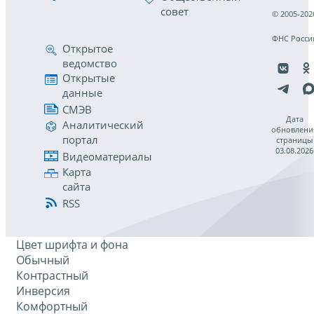
совет
© 2005-202
ФНС Росси
Открытое
ведомство
Открытые
данные
СМЭВ
Дата
Аналитический
обновлени
портал
страницы
03.08.2026
Видеоматериалы
Карта
сайта
RSS
Цвет шрифта и фона
Обычный
Контрастный
Инверсия
Комфортный