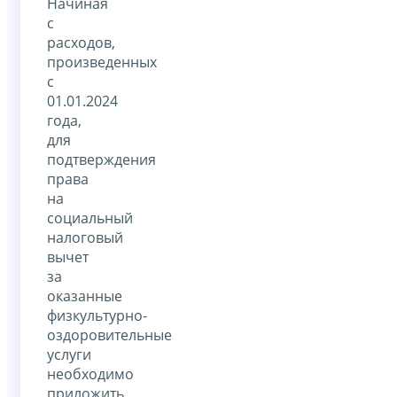
Начиная
с
расходов,
произведенных
с
01.01.2024
года,
для
подтверждения
права
на
социальный
налоговый
вычет
за
оказанные
физкультурно-
оздоровительные
услуги
необходимо
приложить