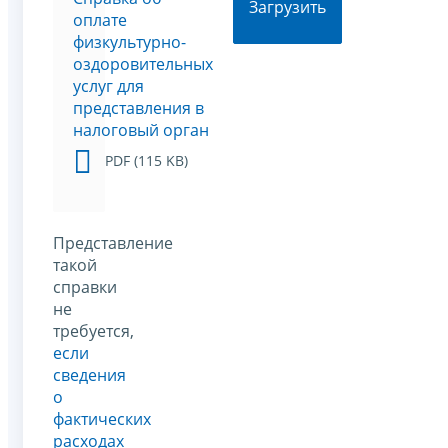
Загрузить
оплате
физкультурно-
оздоровительных
услуг для
представления в
налоговый орган
PDF (115 KB)
Представление
такой
справки
не
требуется,
если
сведения
о
фактических
расходах