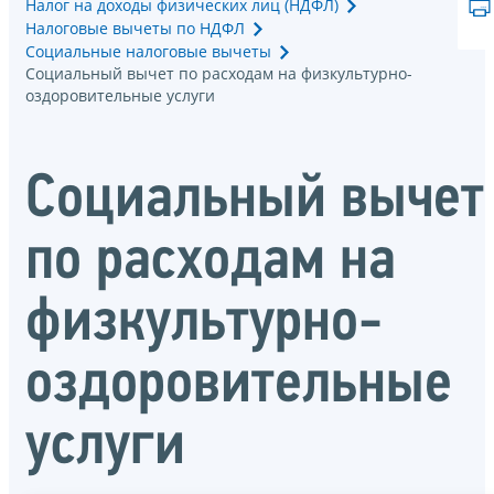
Налог на доходы физических лиц (НДФЛ)
Налоговые вычеты по НДФЛ
Социальные налоговые вычеты
Социальный вычет по расходам на физкультурно-
оздоровительные услуги
Социальный вычет
по расходам на
физкультурно-
оздоровительные
услуги