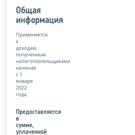
Общая
информация
Применяется
к
доходам,
полученным
налогоплательщиками
начиная
с 1
января
2022
года.
Предоставляется
в
сумме,
уплаченной