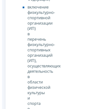
включение
физкультурно-
спортивной
организации
(ИП)
в
перечень
физкультурно-
спортивных
организаций
(ИП),
осуществляющих
деятельность
в
области
физической
культуры
и
спорта
в