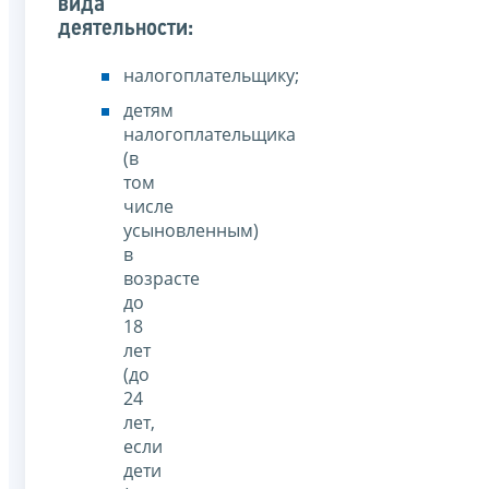
вида
деятельности:
налогоплательщику;
детям
налогоплательщика
(в
том
числе
усыновленным)
в
возрасте
до
18
лет
(до
24
лет,
если
дети