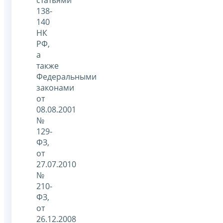
138-
140
НК
РФ,
а
также
Федеральными
законами
от
08.08.2001
№
129-
ФЗ,
от
27.07.2010
№
210-
ФЗ,
от
26.12.2008