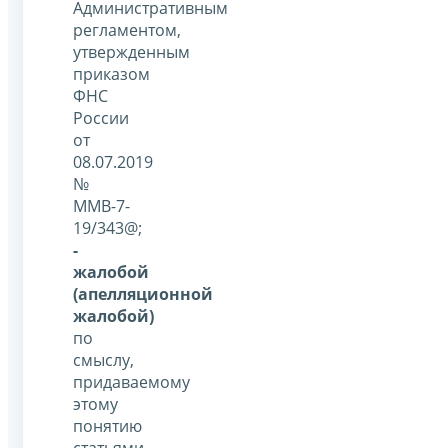
Административным
регламентом,
утвержденным
приказом
ФНС
России
от
08.07.2019
№
ММВ-7-
19/343@;
-
жалобой
(апелляционной
жалобой)
по
смыслу,
придаваемому
этому
понятию
статьями