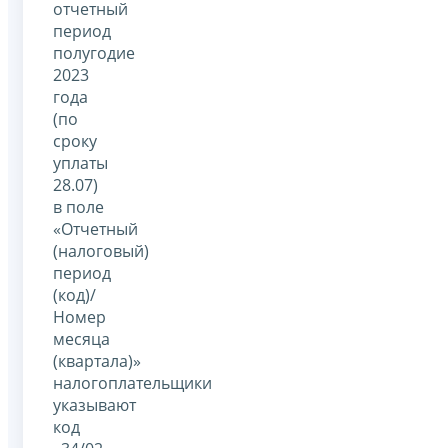
отчетный
период
полугодие
2023
года
(по
сроку
уплаты
28.07)
в поле
«Отчетный
(налоговый)
период
(код)/
Номер
месяца
(квартала)»
налогоплательщики
указывают
код