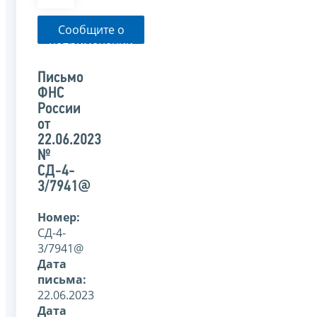
Сообщите о
неприменении
налоговым
органом
Письмо
указанного
ФНС
письма
России
от
22.06.2023
№
СД-4-
3/7941@
Номер:
СД-4-
3/7941@
Дата
письма:
22.06.2023
Дата