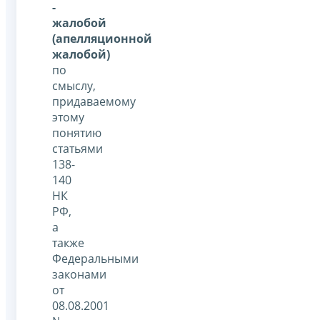
-
жалобой
(апелляционной
жалобой)
по
смыслу,
придаваемому
этому
понятию
статьями
138-
140
НК
РФ,
а
также
Федеральными
законами
от
08.08.2001