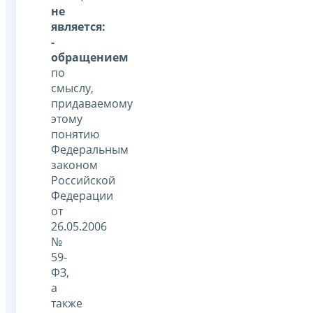
не
является:
-
обращением
по
смыслу,
придаваемому
этому
понятию
Федеральным
законом
Российской
Федерации
от
26.05.2006
№
59-
ФЗ,
а
также