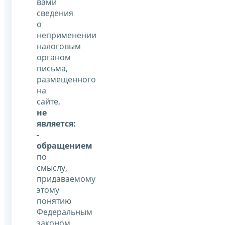
вами
сведения
о
неприменении
налоговым
органом
письма,
размещенного
на
сайте,
не
является:
-
обращением
по
смыслу,
придаваемому
этому
понятию
Федеральным
законом