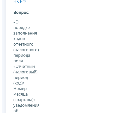
НК РФ
Вопрос:
«О
порядке
заполнения
кодов
отчетного
(налогового)
периода
поля
«Отчетный
(налоговый)
период
(код)/
Номер
месяца
(квартала)»
уведомления
об