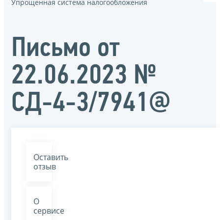
Упрощенная система налогообложения
Письмо от
22.06.2023 №
СД-4-3/7941@
Оставить
отзыв
О
сервисе