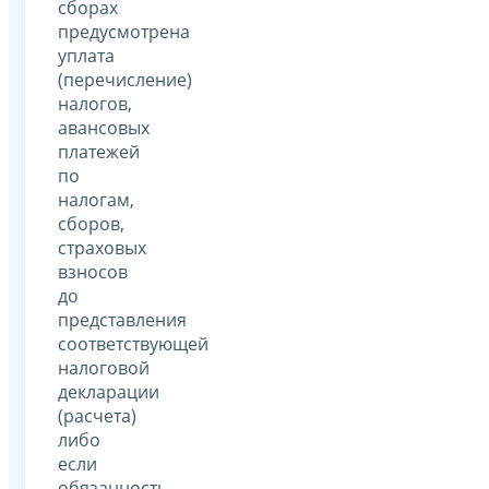
сборах
предусмотрена
уплата
(перечисление)
налогов,
авансовых
платежей
по
налогам,
сборов,
страховых
взносов
до
представления
соответствующей
налоговой
декларации
(расчета)
либо
если
обязанность