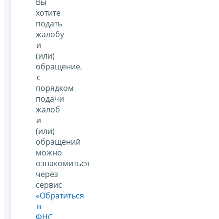
Вы
хотите
подать
жалобу
и
(или)
обращение,
с
порядком
подачи
жалоб
и
(или)
обращений
можно
ознакомиться
через
сервис
«Обратиться
в
ФНС