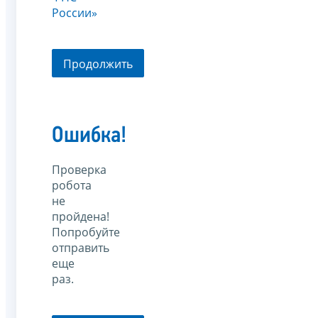
России»
Продолжить
Ошибка!
Проверка
робота
не
пройдена!
Попробуйте
отправить
еще
раз.