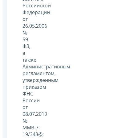
Российской
Федерации
от
26.05.2006
№
59-
ФЗ,
а
также
Административным
регламентом,
утвержденным
приказом
ФНС
России
от
08.07.2019
№
ММВ-7-
19/343@;