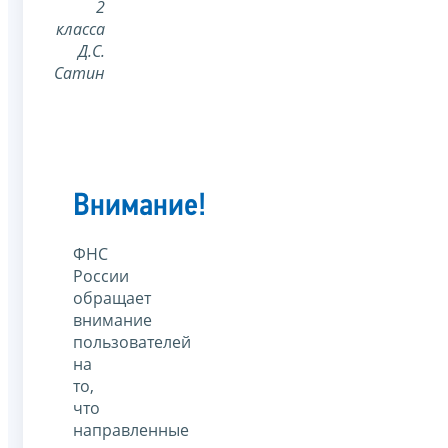
2
класса
Д.С.
Сатин
Внимание!
ФНС
России
обращает
внимание
пользователей
на
то,
что
направленные