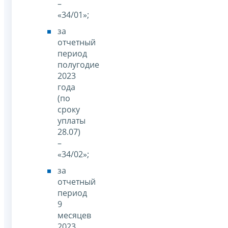
–
«34/01»;
за
отчетный
период
полугодие
2023
года
(по
сроку
уплаты
28.07)
–
«34/02»;
за
отчетный
период
9
месяцев
2023