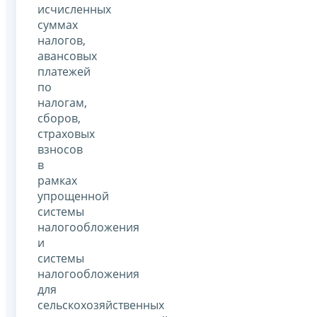
исчисленных
суммах
налогов,
авансовых
платежей
по
налогам,
сборов,
страховых
взносов
в
рамках
упрощенной
системы
налогообложения
и
системы
налогообложения
для
сельскохозяйственных