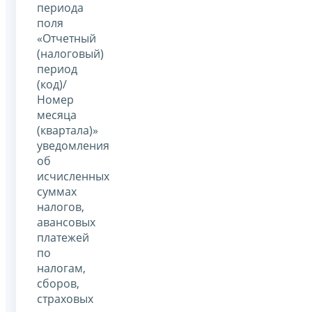
периода
поля
«Отчетный
(налоговый)
период
(код)/
Номер
месяца
(квартала)»
уведомления
об
исчисленных
суммах
налогов,
авансовых
платежей
по
налогам,
сборов,
страховых