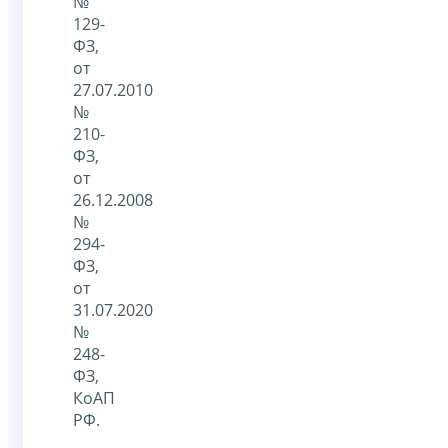
№
129-
ФЗ,
от
27.07.2010
№
210-
ФЗ,
от
26.12.2008
№
294-
ФЗ,
от
31.07.2020
№
248-
ФЗ,
КоАП
РФ.