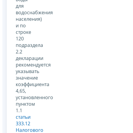
для
водоснабжения
населения)
и по
строке
120
подраздела
2.2
декларации
рекомендуется
указывать
значение
коэффициента
4,65,
установленного
пунктом
1.1
статьи
333.12
Налогового