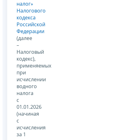
налог»
Налогового
кодекса
Российской
Федерации
(далее
–
Налоговый
кодекс),
применяемых
при
исчислении
водного
налога
с
01.01.2026
(начиная
с
исчисления
за 1