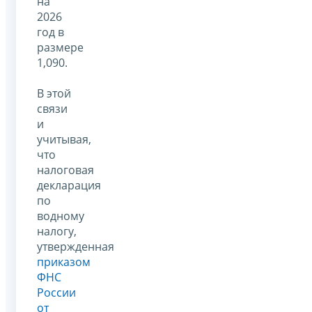
на
2026
год в
размере
1,090.
В этой
связи
и
учитывая,
что
налоговая
декларация
по
водному
налогу,
утвержденная
приказом
ФНС
России
от