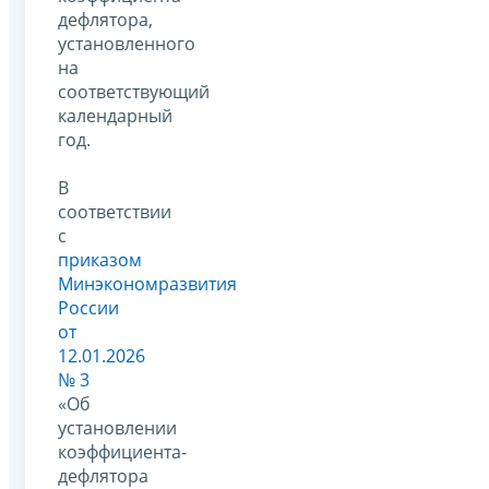
дефлятора,
установленного
на
соответствующий
календарный
год.
В
соответствии
с
приказом
Минэкономразвития
России
от
12.01.2026
№ 3
«Об
установлении
коэффициента-
дефлятора