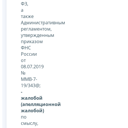
ФЗ,
а
также
Административным
регламентом,
утвержденным
приказом
ФНС
России
от
08.07.2019
№
ММВ-7-
19/343@;
-
жалобой
(апелляционной
жалобой)
по
смыслу,