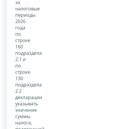
за
налоговые
периоды
2026
года
по
строке
160
подраздела
2.1 и
по
строке
130
подраздела
2.2
декларации
указывать
значение
суммы
налога,