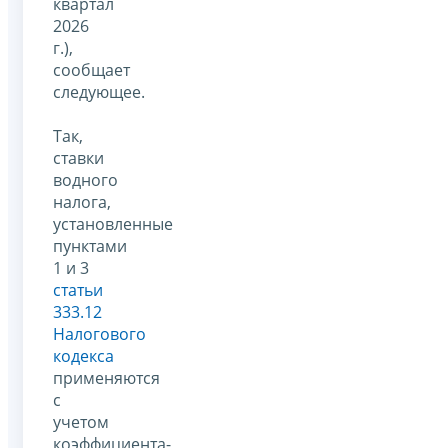
квартал
2026
г.),
сообщает
следующее.
Так,
ставки
водного
налога,
установленные
пунктами
1 и 3
статьи
333.12
Налогового
кодекса
применяются
с
учетом
коэффициента-