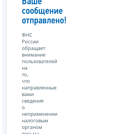
Ваше
сообщение
отправлено!
ФНС
России
обращает
внимание
пользователей
на
то,
что
направленные
вами
сведения
о
неприменении
налоговым
органом
письма,