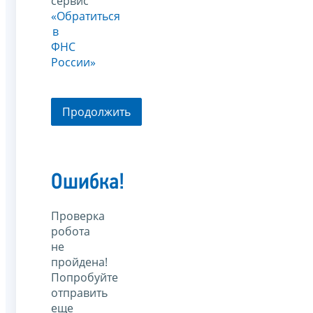
сервис
«Обратиться
в
ФНС
России»
Продолжить
Ошибка!
Проверка
робота
не
пройдена!
Попробуйте
отправить
еще