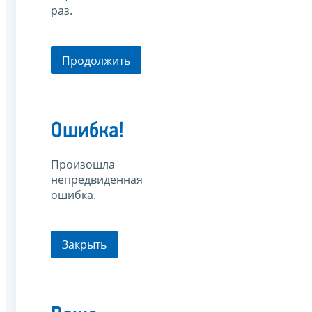
раз.
Продолжить
Ошибка!
Произошла
непредвиденная
ошибка.
Закрыть