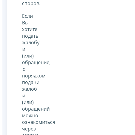
споров.
Если
Вы
хотите
подать
жалобу
и
(или)
обращение,
с
порядком
подачи
жалоб
и
(или)
обращений
можно
ознакомиться
через