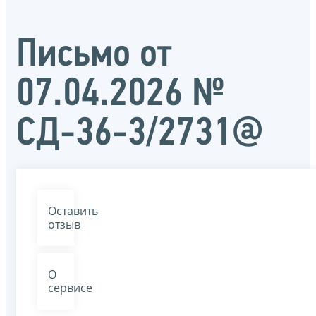
Письмо от
07.04.2026 №
СД-36-3/2731@
Оставить
отзыв
О
сервисе