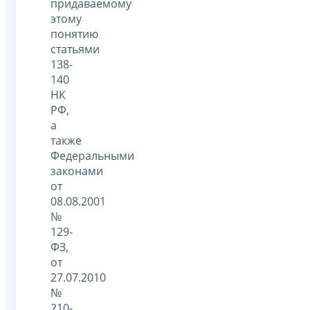
придаваемому
этому
понятию
статьями
138-
140
НК
РФ,
а
также
Федеральными
законами
от
08.08.2001
№
129-
ФЗ,
от
27.07.2010
№
210-