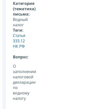
Категория
(тематика)
письма:
Водный
налог
Теги:
Статья
333.12
НК РФ
Вопрос:
О
заполнении
налоговой
декларации
по
водному
налогу