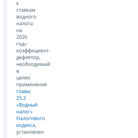
к
ставкам
водного
налога
на
2026
год»
коэффициент-
дефлятор,
необходимый
в
целях
применения
главы
25.2
«Водный
налог»
Налогового
кодекса
,
установлен