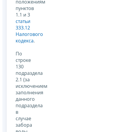
положениям
пунктов
1.1 и 3
статьи
333.12
Налогового
кодекса
.
По
строке
130
подраздела
2.1 (за
исключением
заполнения
данного
подраздела
в
случае
забора
воды