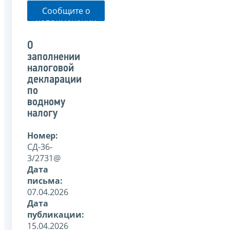
Сообщите о
неприменении
налоговым
органом
О
указанного
заполнении
письма
налоговой
декларации
по
водному
налогу
Номер:
СД-36-
3/2731@
Дата
письма:
07.04.2026
Дата
публикации:
15.04.2026