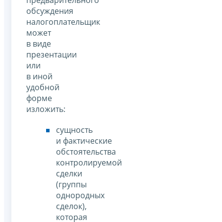
предварительного
обсуждения
налогоплательщик
может
в виде
презентации
или
в иной
удобной
форме
изложить:
сущность
и фактические
обстоятельства
контролируемой
сделки
(группы
однородных
сделок),
которая