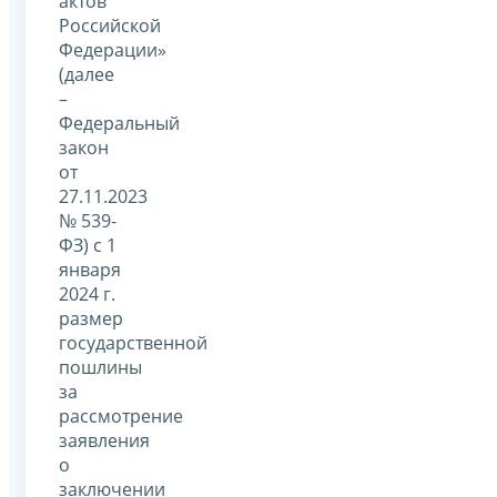
актов
Российской
Федерации»
(далее
–
Федеральный
закон
от
27.11.2023
№ 539-
ФЗ) с 1
января
2024 г.
размер
государственной
пошлины
за
рассмотрение
заявления
о
заключении