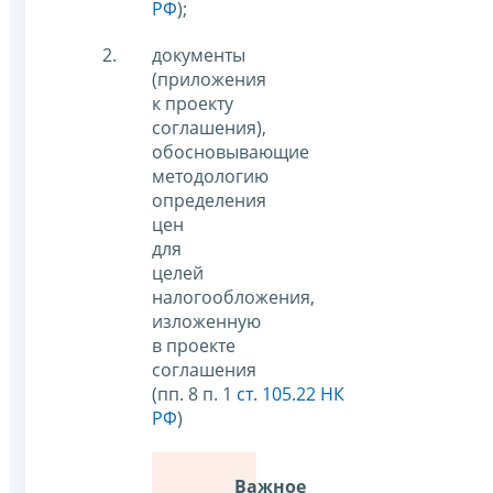
РФ
);
документы
(приложения
к проекту
соглашения),
обосновывающие
методологию
определения
цен
для
целей
налогообложения,
изложенную
в проекте
соглашения
(пп. 8 п. 1
ст. 105.22 НК
РФ
)
Важное