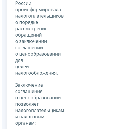
России
проинформировала
налогоплательщиков
о порядке
рассмотрения
обращений
о заключении
соглашений
о ценообразовании
для
целей
налогообложения.
Заключение
соглашения
о ценообразовании
позволяет
налогоплательщикам
и налоговым
органам: