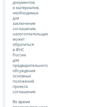
документов
и материалов,
необходимых
для
заключения
соглашения,
налогоплательщик
может
обратиться
в ФНС
России
для
предварительного
обсуждения
основных
положений
проекта
соглашения.
Во время