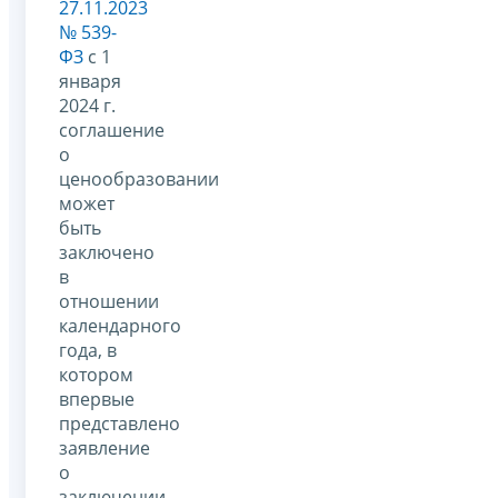
27.11.2023
№ 539-
ФЗ
с 1
января
2024 г.
соглашение
о
ценообразовании
может
быть
заключено
в
отношении
календарного
года, в
котором
впервые
представлено
заявление
о
заключении