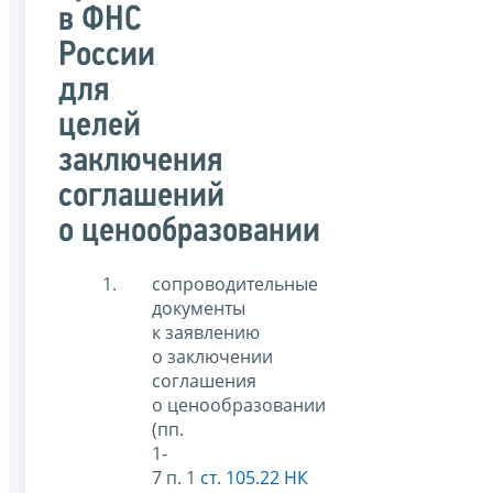
в ФНС
России
для
целей
заключения
соглашений
о ценообразовании
сопроводительные
документы
к заявлению
о заключении
соглашения
о ценообразовании
(пп.
1-
7 п. 1
ст. 105.22 НК