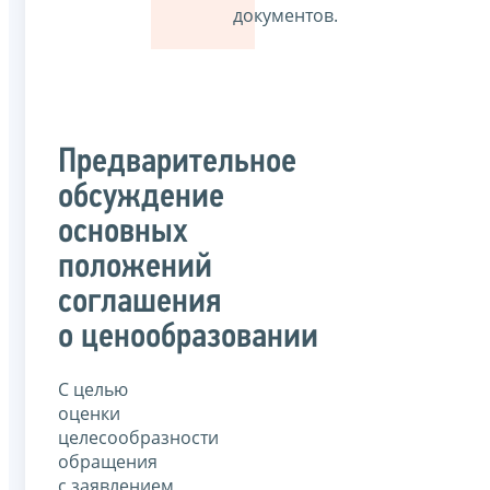
документов.
Предварительное
обсуждение
основных
положений
соглашения
о ценообразовании
С целью
оценки
целесообразности
обращения
с заявлением