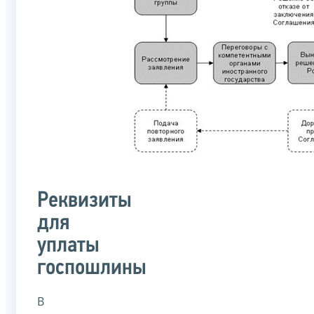
Реквизиты
для
уплаты
госпошлины
В