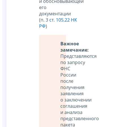
и обосновывающей
его
документации
(п. 3
ст. 105.22 НК
РФ
)
Важное
замечание:
Представляются
по запросу
ФНС
России
после
получения
заявления
о заключении
соглашения
и анализа
представленного
пакета