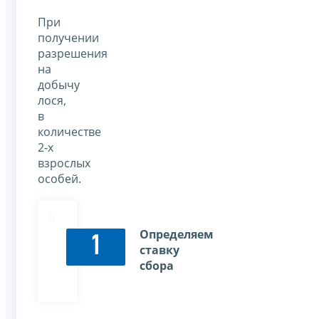
При
получении
разрешения
на
добычу
лося,
в
количестве
2-х
взрослых
особей.
Определяем
1
ставку
сбора