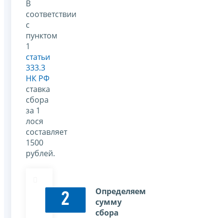
В
соответствии
с
пунктом
1
статьи
333.3
НК РФ
ставка
сбора
за 1
лося
составляет
1500
рублей.
Определяем
2
сумму
сбора