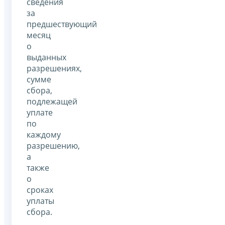
сведения
за
предшествующий
месяц
о
выданных
разрешениях,
сумме
сбора,
подлежащей
уплате
по
каждому
разрешению,
а
также
о
сроках
уплаты
сбора.