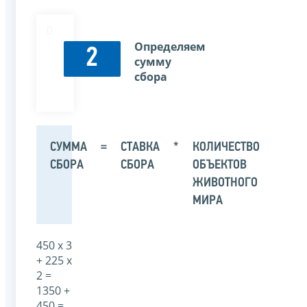
Определяем
2
сумму
сбора
СУММА
=
СТАВКА
*
КОЛИЧЕСТВО
СБОРА
СБОРА
ОБЪЕКТОВ
ЖИВОТНОГО
МИРА
450 х 3
+ 225 х
2 =
1350 +
450 =