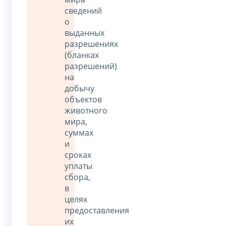
сведений
о
выданных
разрешениях
(бланках
разрешений)
на
добычу
объектов
животного
мира,
суммах
и
сроках
уплаты
сбора,
в
целях
предоставления
их