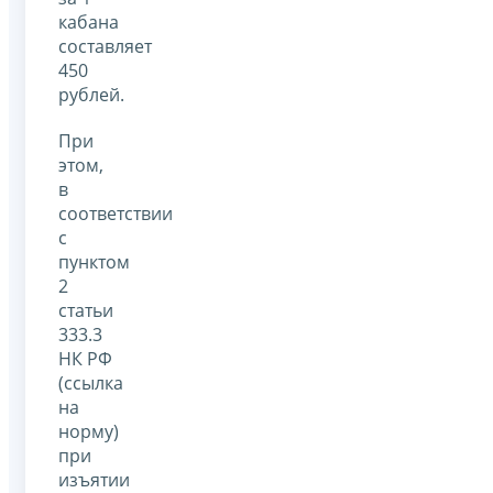
кабана
составляет
450
рублей.
При
этом,
в
соответствии
с
пунктом
2
статьи
333.3
НК РФ
(ссылка
на
норму)
при
изъятии