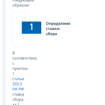
следующим
образом:
Определяем
1
ставки
сбора
В
соответствии
с
пунктом
1
статьи
333.3
НК РФ
ставка
сбора
за 1