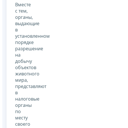
Вместе
с тем,
органы,
выдающие
в
установленном
порядке
разрешение
на
добычу
объектов
животного
мира,
представляют
в
налоговые
органы
по
месту
своего