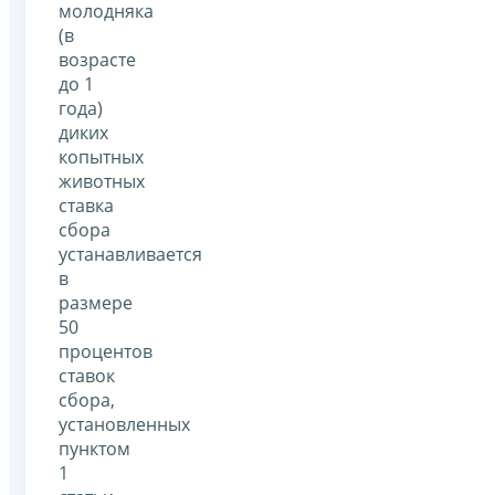
молодняка
(в
возрасте
до 1
года)
диких
копытных
животных
ставка
сбора
устанавливается
в
размере
50
процентов
ставок
сбора,
установленных
пунктом
1