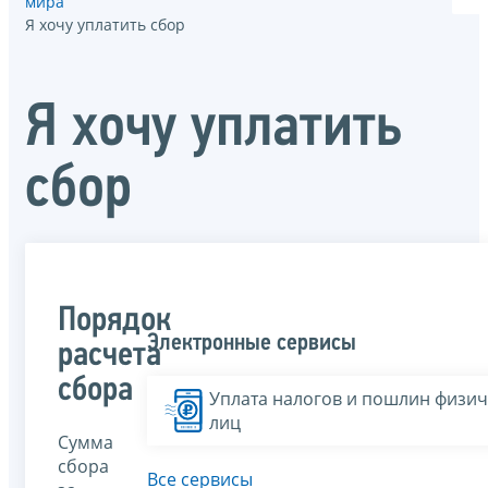
мира
Я хочу уплатить сбор
Я хочу уплатить
сбор
Порядок
Электронные сервисы
расчета
сбора
Уплата налогов и пошлин физич
лиц
Сумма
сбора
Все сервисы