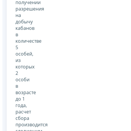
получении
разрешения
на
добычу
кабанов
в
количестве
5
особей,
из
которых
2
особи
в
возрасте
до 1
года,
расчет
сбора
производится