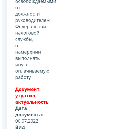
освобождаемыми
от
должности
руководителем
Федеральной
налоговой
службы,
о
намерении
выполнять
иную
оплачиваемую
работу
Документ
утратил
актуальность
Дата
документа:
06.07.2022
Вид