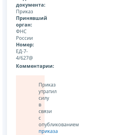
документа:
Приказ
Принявший
орган:
ФНС
России
Номер:
ЕД-7-
4/627@
Комментарии:
Приказ
утратил
силу
в
связи
с
опубликованием
приказа