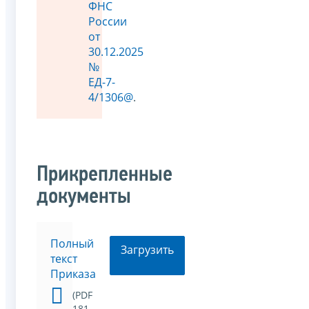
ФНС
России
от
30.12.2025
№
ЕД-7-
4/1306@
.
Прикрепленные
документы
Полный
Загрузить
текст
Приказа
(PDF
181