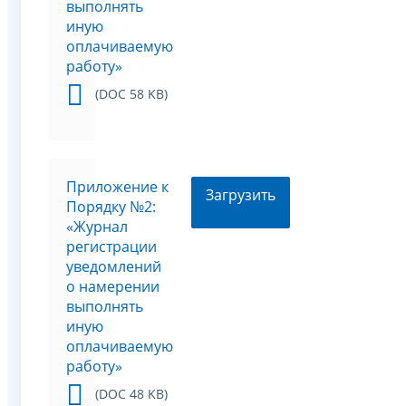
выполнять
иную
оплачиваемую
работу»
(DOC 58 KB)
Приложение к
Загрузить
Порядку №2:
«Журнал
регистрации
уведомлений
о намерении
выполнять
иную
оплачиваемую
работу»
(DOC 48 KB)