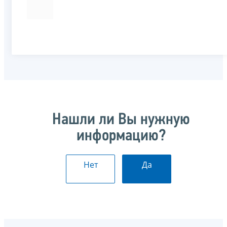
Нашли ли Вы нужную
информацию?
Нет
Да