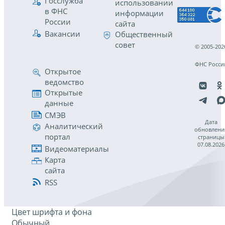
Госслужба
использовании
в ФНС
информации
России
сайта
Вакансии
Общественный
совет
© 2005-202
ФНС Росси
Открытое
ведомство
Открытые
данные
СМЭВ
Дата
Аналитический
обновлени
портал
страницы
07.08.2026
Видеоматериалы
Карта
сайта
RSS
Цвет шрифта и фона
Обычный