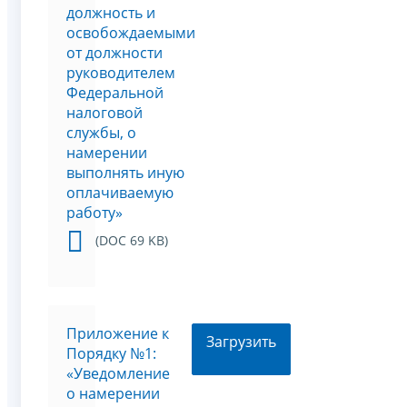
должность и
освобождаемыми
от должности
руководителем
Федеральной
налоговой
службы, о
намерении
выполнять иную
оплачиваемую
работу»
(DOC 69 KB)
Приложение к
Загрузить
Порядку №1:
«Уведомление
о намерении