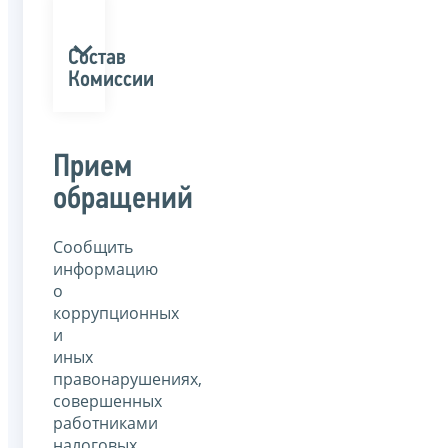
Состав
Комиссии
Прием
обращений
Сообщить
информацию
о
коррупционных
и
иных
правонарушениях,
совершенных
работниками
налоговых