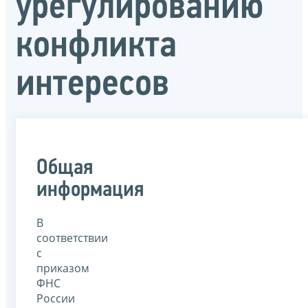
урегулированию
конфликта
интересов
Общая
информация
В
соответствии
с
приказом
ФНС
России