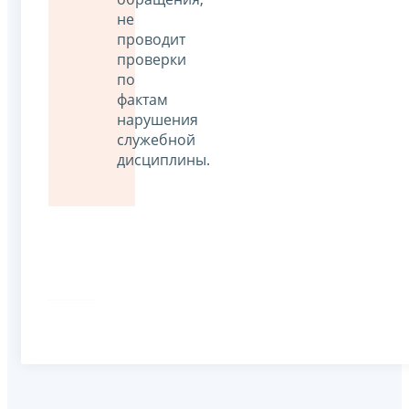
не
проводит
проверки
по
фактам
нарушения
служебной
дисциплины.