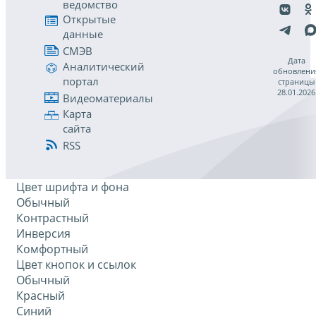
ведомство
Открытые
данные
СМЭВ
Дата
Аналитический
обновлени
портал
страницы
28.01.2026
Видеоматериалы
Карта
сайта
RSS
Цвет шрифта и фона
Обычный
Контрастный
Инверсия
Комфортный
Цвет кнопок и ссылок
Обычный
Красный
Синий