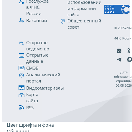
Госслужба
использовании
в ФНС
информации
России
сайта
Вакансии
Общественный
совет
© 2005-202
ФНС Росси
Открытое
ведомство
Открытые
данные
СМЭВ
Дата
Аналитический
обновлени
портал
страницы
06.08.2026
Видеоматериалы
Карта
сайта
RSS
Цвет шрифта и фона
Обычный