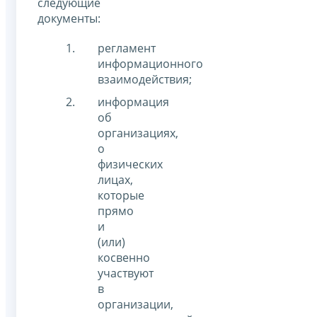
следующие
документы:
регламент
информационного
взаимодействия;
информация
об
организациях,
о
физических
лицах,
которые
прямо
и
(или)
косвенно
участвуют
в
организации,