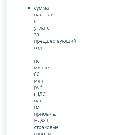
сумма
налогов
к
уплате
за
предшествующий
год
—
не
менее
80
млн
руб.
(НДС,
налог
на
прибыль,
НДФЛ,
страховые
взносы,