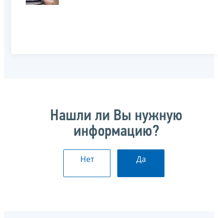
Нашли ли Вы нужную
информацию?
Нет
Да