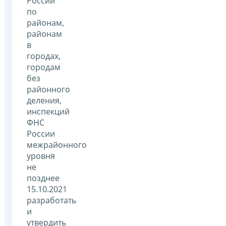
России
по
районам,
районам
в
городах,
городам
без
районного
деления,
инспекций
ФНС
России
межрайонного
уровня
не
позднее
15.10.2021
разработать
и
утвердить