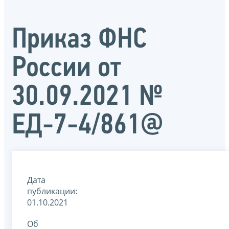
Приказ ФНС
России от
30.09.2021 №
ЕД-7-4/861@
Дата
публикации:
01.10.2021
Об