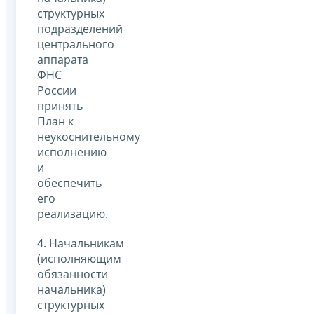
структурных
подразделений
центрального
аппарата
ФНС
России
принять
План к
неукоснительному
исполнению
и
обеспечить
его
реализацию.
4. Начальникам
(исполняющим
обязанности
начальника)
структурных