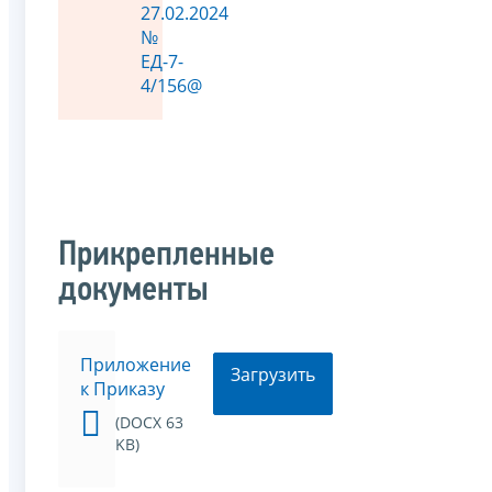
27.02.2024
№
ЕД-7-
4/156@
Прикрепленные
документы
Приложение
Загрузить
к Приказу
(DOCX 63
KB)