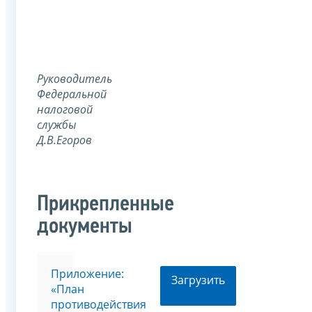
Руководитель
Федеральной
налоговой
службы
Д.В.Егоров
Прикрепленные
документы
Приложение:
Загрузить
«План
противодействия