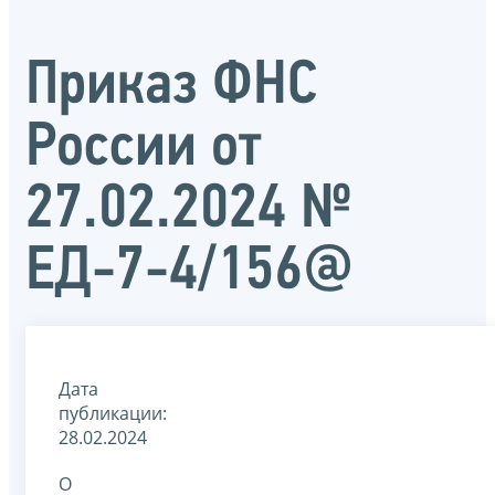
Приказ ФНС
России от
27.02.2024 №
ЕД-7-4/156@
Дата
публикации:
28.02.2024
О