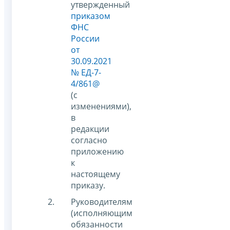
утвержденный
приказом
ФНС
России
от
30.09.2021
№ ЕД-7-
4/861@
(с
изменениями),
в
редакции
согласно
приложению
к
настоящему
приказу.
Руководителям
(исполняющим
обязанности