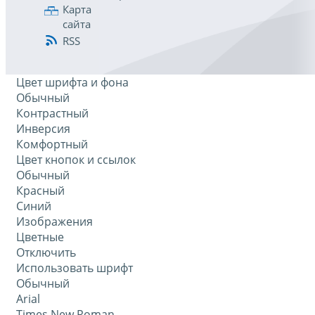
Карта
сайта
RSS
Цвет шрифта и фона
Обычный
Контрастный
Инверсия
Комфортный
Цвет кнопок и ссылок
Обычный
Красный
Синий
Изображения
Цветные
Отключить
Использовать шрифт
Обычный
Arial
Times New Roman