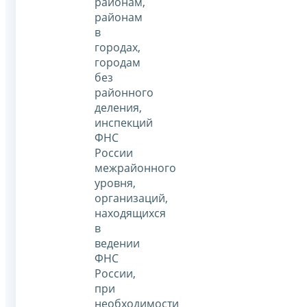
районам,
районам
в
городах,
городам
без
районного
деления,
инспекций
ФНС
России
межрайонного
уровня,
организаций,
находящихся
в
ведении
ФНС
России,
при
необходимости