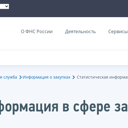
О ФНС России
Деятельность
Сервисы 
я служба
Информация о закупках
Статистическая информац
формация в сфере з