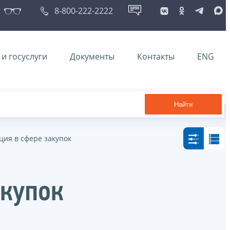
8-800-222-2222
и госуслуги
Документы
Контакты
ENG
Найти
ия в сфере закупок
акупок