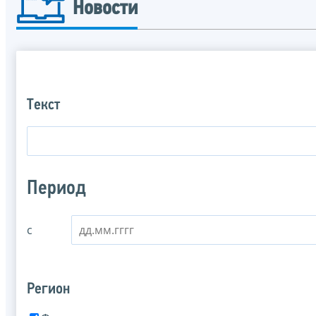
Новости
Текст
Период
с
Регион