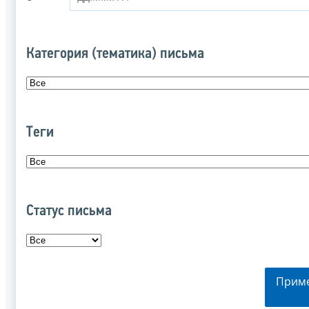
Категория (тематика) письма
Теги
Статус письма
Прим