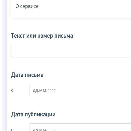
О сервисе
Текст или номер письма
Дата письма
с
Дата публикации
с