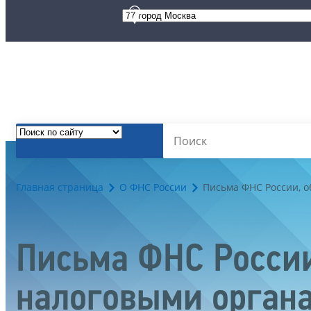
Главная страница
О ФНС России
Письма ФНС России, 
Письма ФНС России
налоговыми орган