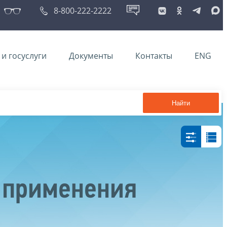
8-800-222-2222
и госуслуги
Документы
Контакты
ENG
Найти
 применения