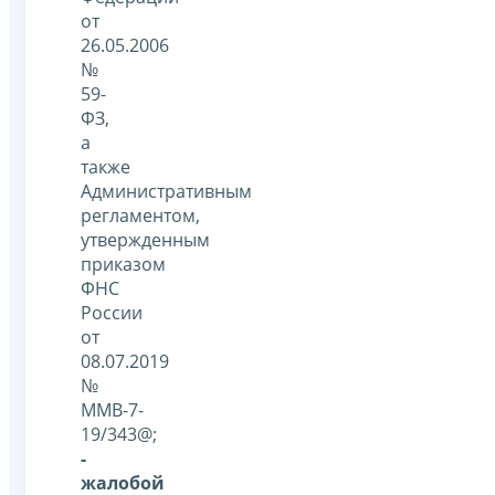
от
26.05.2006
№
59-
ФЗ,
а
также
Административным
регламентом,
утвержденным
приказом
ФНС
России
от
08.07.2019
№
ММВ-7-
19/343@;
-
жалобой