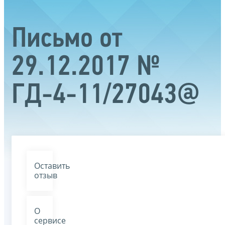
Письмо от
29.12.2017 №
ГД-4-11/27043@
Оставить
отзыв
О
сервисе