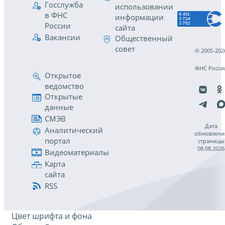
Госслужба
использовании
в ФНС
информации
России
сайта
Вакансии
Общественный
совет
© 2005-202
ФНС Росси
Открытое
ведомство
Открытые
данные
СМЭВ
Дата
Аналитический
обновлени
портал
страницы
08.08.2026
Видеоматериалы
Карта
сайта
RSS
Цвет шрифта и фона