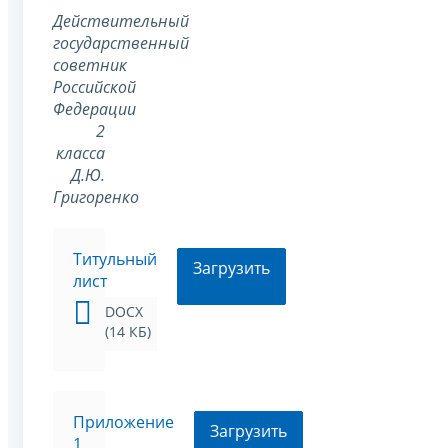
Действительный
государственный
советник
Российской
Федерации
2
класса
Д.Ю.
Григоренко
Титульный
Загрузить
лист
DOCX
(14 КБ)
Приложение
Загрузить
1