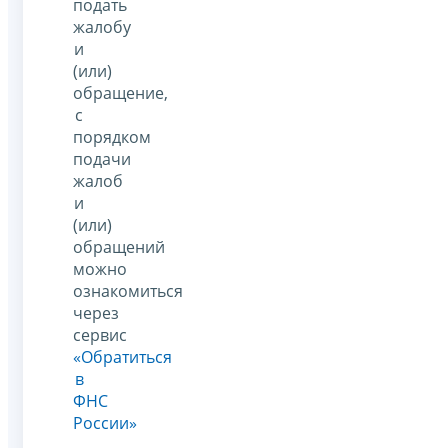
подать
жалобу
и
(или)
обращение,
с
порядком
подачи
жалоб
и
(или)
обращений
можно
ознакомиться
через
сервис
«Обратиться
в
ФНС
России»