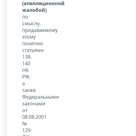
(апелляционной
жалобой)
по
смыслу,
придаваемому
этому
понятию
статьями
138-
140
НК
РФ,
а
также
Федеральными
законами
от
08.08.2001
№
129-