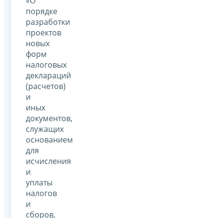
«О
порядке
разработки
проектов
новых
форм
налоговых
деклараций
(расчетов)
и
иных
документов,
служащих
основанием
для
исчисления
и
уплаты
налогов
и
сборов,