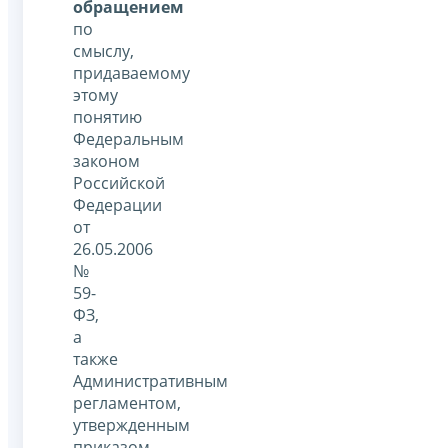
обращением
по
смыслу,
придаваемому
этому
понятию
Федеральным
законом
Российской
Федерации
от
26.05.2006
№
59-
ФЗ,
а
также
Административным
регламентом,
утвержденным
приказом