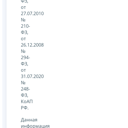
ФЗ,
от
27.07.2010
№
210-
ФЗ,
от
26.12.2008
№
294-
ФЗ,
от
31.07.2020
№
248-
ФЗ,
КоАП
РФ.
Данная
информация