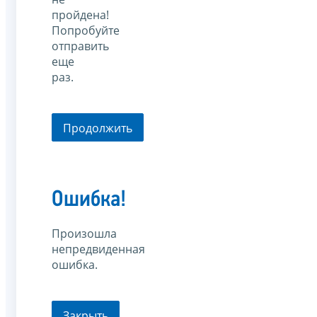
пройдена!
Попробуйте
отправить
еще
раз.
Продолжить
Ошибка!
Произошла
непредвиденная
ошибка.
Закрыть