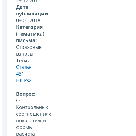
29.12.2017
Дата
публикации:
09.01.2018
Категория
(тематика)
письма:
Страховые
взносы
Теги:
Статья
431
НК РФ
Вопрос:
О
Контрольных
соотношениях
показателей
формы
расчета