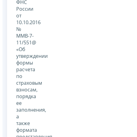
ФНС
России
от
10.10.2016
№
ММВ-7-
11/551@
«Об
утверждении
формы
расчета
по
страховым
взносам,
порядка
ее
заполнения,
а
также
формата
представления