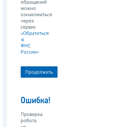
обращений
можно
ознакомиться
через
сервис
«Обратиться
в
ФНС
России»
Продолжить
Ошибка!
Проверка
робота
не