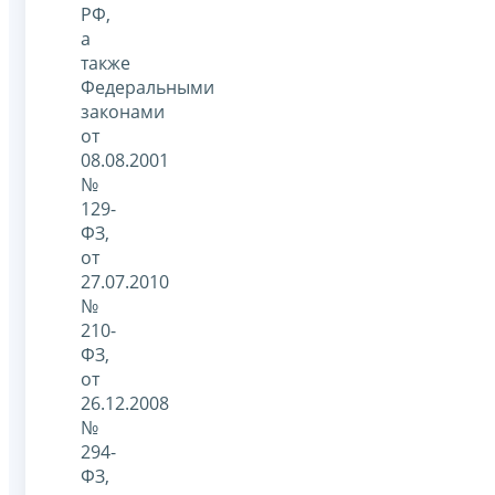
РФ,
а
также
Федеральными
законами
от
08.08.2001
№
129-
ФЗ,
от
27.07.2010
№
210-
ФЗ,
от
26.12.2008
№
294-
ФЗ,