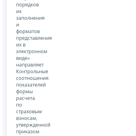
порядков
их
заполнения
и
форматов
представления
их в
электронном
виде»
направляет
Контрольные
соотношения
показателей
формы
расчета
по
страховым
взносам,
утвержденной
приказом