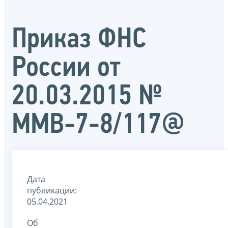
Приказ ФНС
России от
20.03.2015 №
ММВ-7-8/117@
Дата
публикации:
05.04.2021
Об