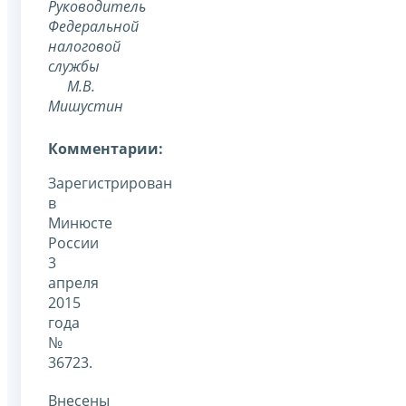
Руководитель
Федеральной
налоговой
службы
М.В.
Мишустин
Комментарии:
Зарегистрирован
в
Минюсте
России
3
апреля
2015
года
№
36723.
Внесены