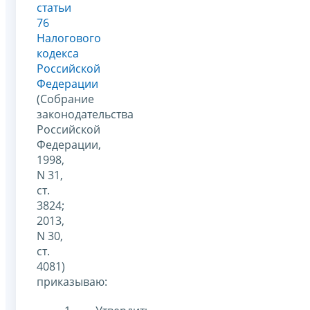
статьи
76
Налогового
кодекса
Российской
Федерации
(Собрание
законодательства
Российской
Федерации,
1998,
N 31,
ст.
3824;
2013,
N 30,
ст.
4081)
приказываю: