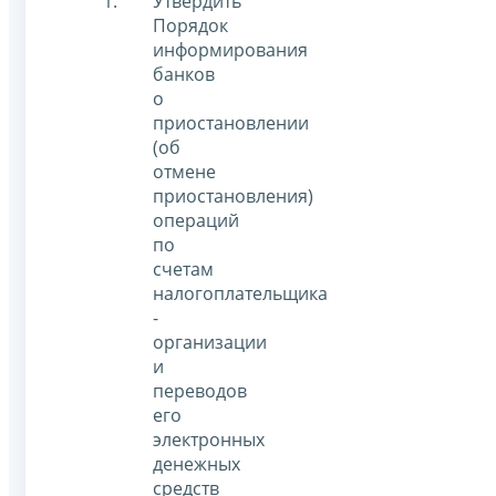
Утвердить
Порядок
информирования
банков
о
приостановлении
(об
отмене
приостановления)
операций
по
счетам
налогоплательщика
-
организации
и
переводов
его
электронных
денежных
средств