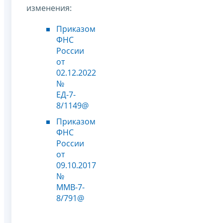
изменения:
Приказом
ФНС
России
от
02.12.2022
№
ЕД-7-
8/1149@
Приказом
ФНС
России
от
09.10.2017
№
ММВ-7-
8/791@