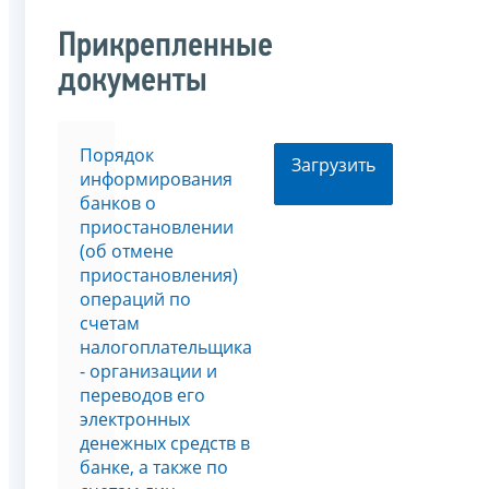
Прикрепленные
документы
Порядок
Загрузить
информирования
банков о
приостановлении
(об отмене
приостановления)
операций по
счетам
налогоплательщика
- организации и
переводов его
электронных
денежных средств в
банке, а также по