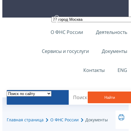
О ФНС России
Деятельность
Сервисы и госуслуги
Документы
Контакты
ENG
Найти
Главная страница
О ФНС России
Документы