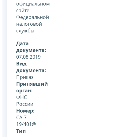
официальном
сайте
Федеральной
налоговой
службы
Дата
документа:
07.08.2019
Вид
документа:
Приказ
Принявший
орган:
ФНС
России
Номер:
СА-7-
19/401@
Тип