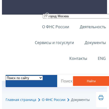
О ФНС России
Деятельность
Сервисы и госуслуги
Документы
Контакты
ENG
Найти
Главная страница
О ФНС России
Документы