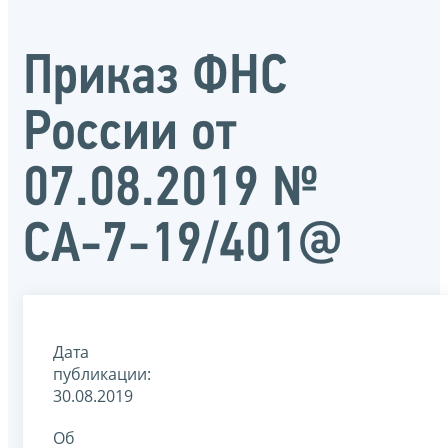
Приказ ФНС
России от
07.08.2019 №
СА-7-19/401@
Дата
публикации:
30.08.2019
Об