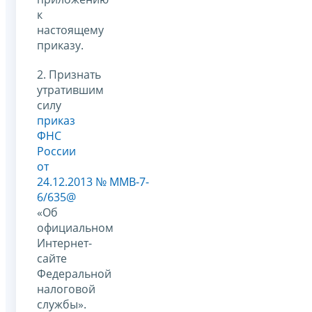
к
настоящему
приказу.
2. Признать
утратившим
силу
приказ
ФНС
России
от
24.12.2013 № ММВ-7-
6/635@
«Об
официальном
Интернет-
сайте
Федеральной
налоговой
службы».