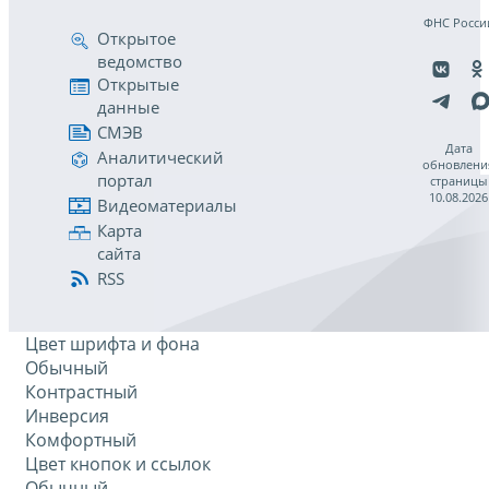
ФНС Росси
Открытое
ведомство
Открытые
данные
СМЭВ
Дата
Аналитический
обновлени
портал
страницы
10.08.2026
Видеоматериалы
Карта
сайта
RSS
Цвет шрифта и фона
Обычный
Контрастный
Инверсия
Комфортный
Цвет кнопок и ссылок
Обычный