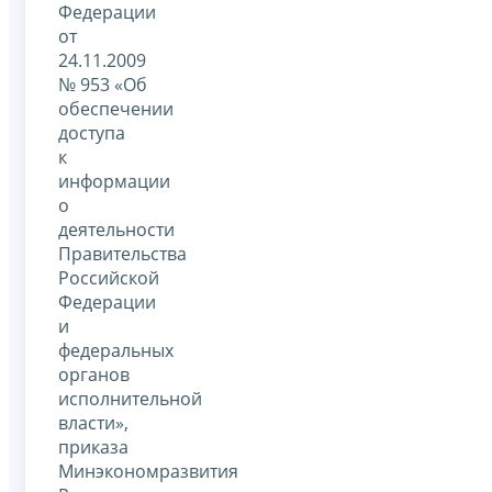
Федерации
от
24.11.2009
№ 953 «Об
обеспечении
доступа
к
информации
о
деятельности
Правительства
Российской
Федерации
и
федеральных
органов
исполнительной
власти»,
приказа
Минэкономразвития