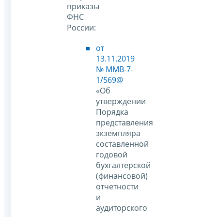
приказы
ФНС
России:
от
13.11.2019
№ ММВ-7-
1/569@
«Об
утверждении
Порядка
представления
экземпляра
составленной
годовой
бухгалтерской
(финансовой)
отчетности
и
аудиторского