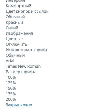
Инверсия
Комфортный
Цвет кнопок и ссылок
Обычный
Красный
Синий
Изображения
Цветные
Отключить
Использовать шрифт
Обычный
Arial
Times New Roman
Размер шрифта
100%
125%
150%
175%
200%
Закрыть окно