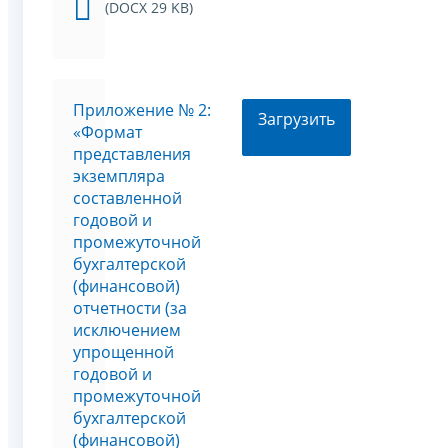
(DOCX 29 KB)
Приложение № 2:
Загрузить
«Формат
представления
экземпляра
составленной
годовой и
промежуточной
бухгалтерской
(финансовой)
отчетности (за
исключением
упрощенной
годовой и
промежуточной
бухгалтерской
(финансовой)