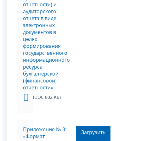
отчетности) и
аудиторского
отчета в виде
электронных
документов в
целях
формирования
государственного
информационного
ресурса
бухгалтерской
(финансовой)
отчетности»
(DOC 802 KB)
Приложение № 3:
Загрузить
«Формат