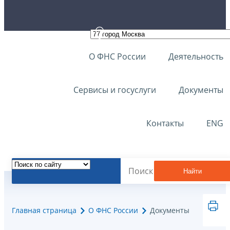
О ФНС России
Деятельность
Сервисы и госуслуги
Документы
Контакты
ENG
Найти
Главная страница
О ФНС России
Документы