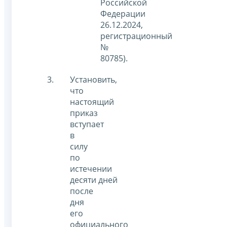
Российской
Федерации
26.12.2024,
регистрационный
№
80785).
Установить,
что
настоящий
приказ
вступает
в
силу
по
истечении
десяти дней
после
дня
его
официального