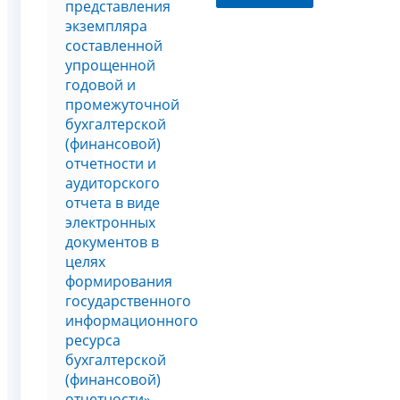
представления
экземпляра
составленной
упрощенной
годовой и
промежуточной
бухгалтерской
(финансовой)
отчетности и
аудиторского
отчета в виде
электронных
документов в
целях
формирования
государственного
информационного
ресурса
бухгалтерской
(финансовой)
отчетности»