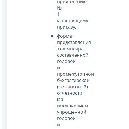
приложению
№
1
к настоящему
приказу;
формат
представления
экземпляра
составленной
годовой
и
промежуточной
бухгалтерской
(финансовой)
отчетности
(за
исключением
упрощенной
годовой
и