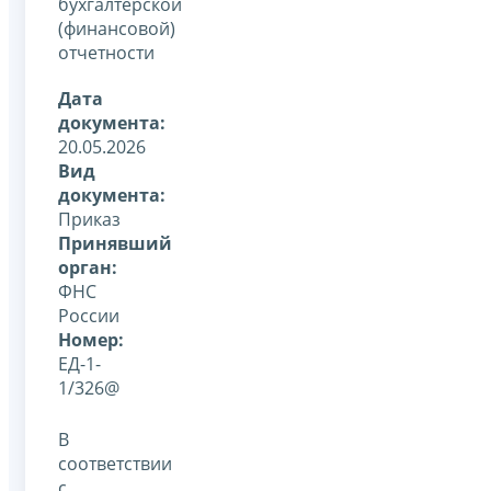
бухгалтерской
(финансовой)
отчетности
Дата
документа:
20.05.2026
Вид
документа:
Приказ
Принявший
орган:
ФНС
России
Номер:
ЕД-1-
1/326@
В
соответствии
с