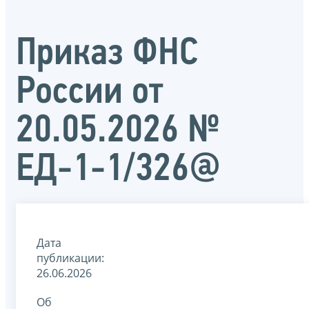
Приказ ФНС
России от
20.05.2026 №
ЕД-1-1/326@
Дата
публикации:
26.06.2026
Об