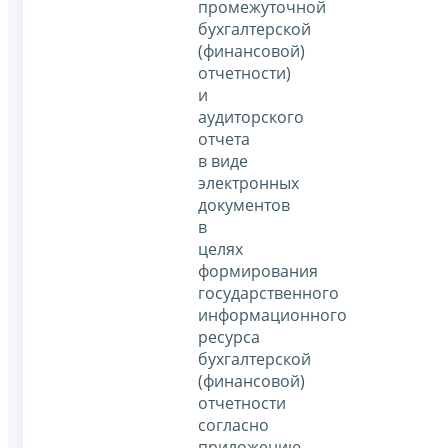
промежуточной
бухгалтерской
(финансовой)
отчетности)
и
аудиторского
отчета
в виде
электронных
документов
в
целях
формирования
государственного
информационного
ресурса
бухгалтерской
(финансовой)
отчетности
согласно
приложению