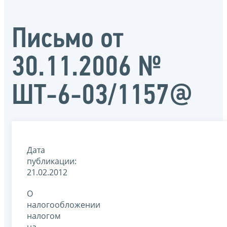
Письмо от
30.11.2006 №
ШТ-6-03/1157@
Дата
публикации:
21.02.2012
О
налогообложении
налогом
на