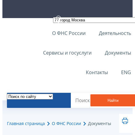
О ФНС России
Деятельность
Сервисы и госуслуги
Документы
Контакты
ENG
Найти
Главная страница
О ФНС России
Документы