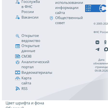
Госслужба
использовании
в ФНС
информации
России
сайта
Вакансии
Общественный
совет
© 2005-202
ФНС Росси
Открытое
ведомство
Открытые
данные
СМЭВ
Дата
Аналитический
обновлени
портал
страницы
09.08.2026
Видеоматериалы
Карта
сайта
RSS
Цвет шрифта и фона