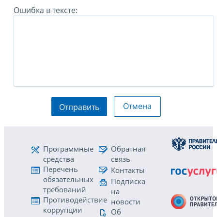
Ошибка в тексте:
Отмена
Отправить
Программные
Обратная
средства
связь
Перечень
Контакты
обязательных
Подписка
требований
на
Противодействие
новости
коррупции
Об