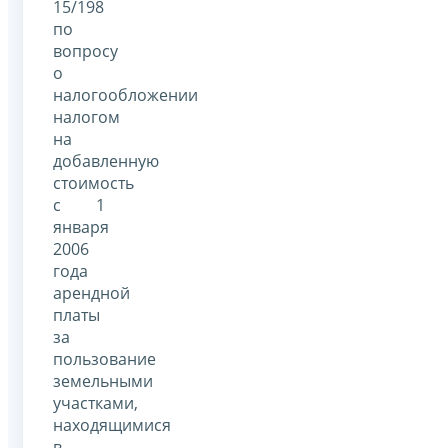
15/198
по
вопросу
о
налогообложении
налогом
на
добавленную
стоимость
с 1
января
2006
года
арендной
платы
за
пользование
земельными
участками,
находящимися
в