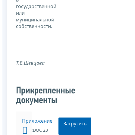
государственной
или
муниципальной
собственности.
Т.В.Шевцова
Прикрепленные
документы
Приложение
Загрузить
(DOC 23