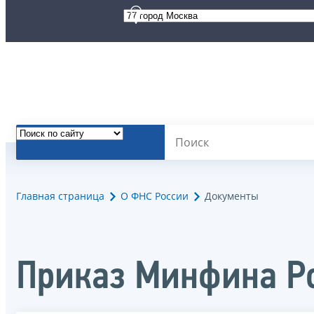
Главная страница
О ФНС России
Документы
Приказ Минфина Ро