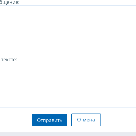
бщение:
тексте:
Отмена
Отправить