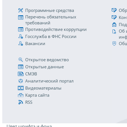
Программные средства
Обр
Перечень обязательных
Кон
требований
Под
Противодействие коррупции
Об 
Госслужба в ФНС России
инф
Вакансии
Общ
Открытое ведомство
Открытые данные
СМЭВ
Аналитический портал
Видеоматериалы
Карта сайта
RSS
Цвет шрифта и фона