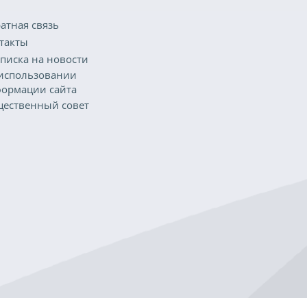
атная связь
такты
писка на новости
использовании
ормации сайта
ественный совет