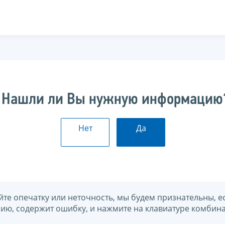
Нашли ли Вы нужную информацию
Нет
Да
йте опечатку или неточность, мы будем признательны, е
нию, содержит ошибку, и нажмите на клавиатуре комбина