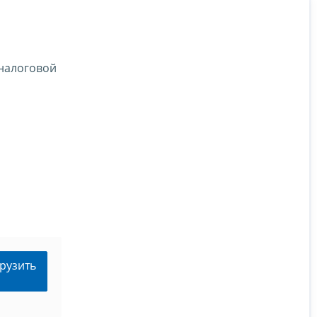
налоговой
рузить