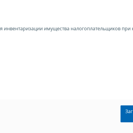
я инвентаризации имущества налогоплательщиков при 
Заг