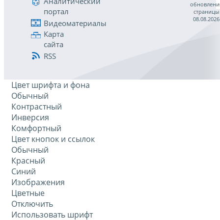
Аналитический
обновлени
портал
страницы
08.08.2026
Видеоматериалы
Карта
сайта
RSS
Цвет шрифта и фона
Обычный
Контрастный
Инверсия
Комфортный
Цвет кнопок и ссылок
Обычный
Красный
Синий
Изображения
Цветные
Отключить
Использовать шрифт