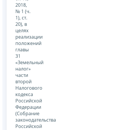
2018,
№ 1 (ч.
1), ст.
20), в
целях
реализации
положений
главы
31
«Земельный
налог»
части
второй
Налогового
кодекса
Российской
Федерации
(Собрание
законодательства
Российской