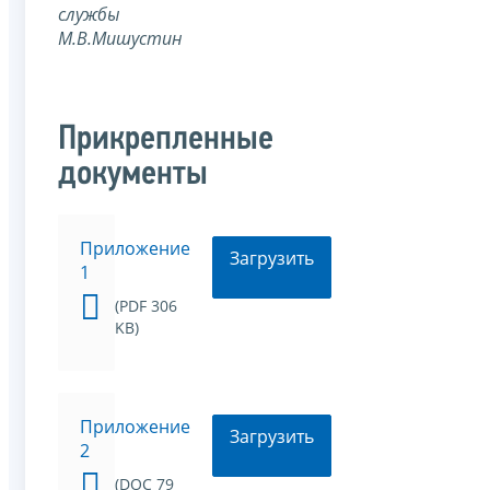
службы
М.В.Мишустин
Прикрепленные
документы
Приложение
Загрузить
1
(PDF 306
KB)
Приложение
Загрузить
2
(DOC 79