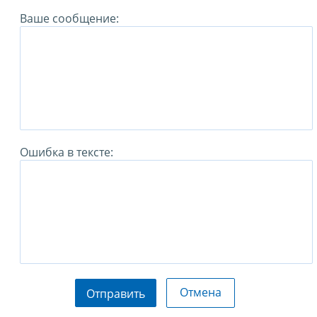
Ваше сообщение:
Ошибка в тексте:
Отмена
Отправить