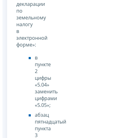
декларации
по
земельному
налогу
в
электронной
форме»:
в
пункте
2
цифры
«5.04»
заменить
цифрами
«5.05»;
абзац
пятнадцатый
пункта
3