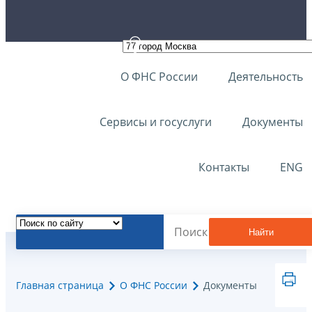
О ФНС России
Деятельность
Сервисы и госуслуги
Документы
Контакты
ENG
Найти
Главная страница
О ФНС России
Документы