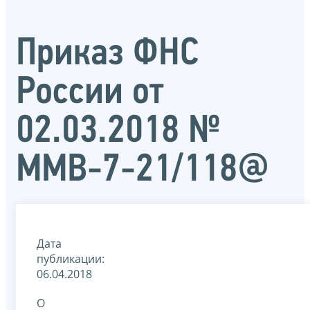
Приказ ФНС
России от
02.03.2018 №
ММВ-7-21/118@
Дата
публикации:
06.04.2018
О