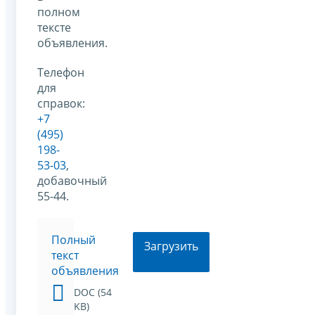
полном
тексте
объявления.
Телефон
для
справок:
+7
(495)
198-
53-03
,
добавочный
55-44.
Полный
Загрузить
текст
объявления
DOC (54
KB)