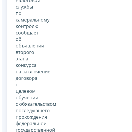
налоговой
службы
по
камеральному
контролю
сообщает
об
объявлении
второго
этапа
конкурса
на заключение
договора
о
целевом
обучении
с обязательством
последующего
прохождения
федеральной
государственной