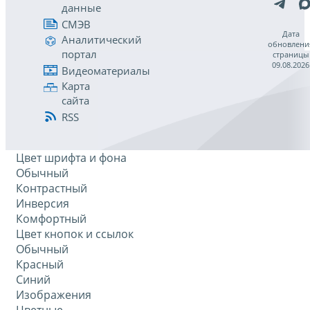
данные
СМЭВ
Дата
Аналитический
обновлени
портал
страницы
09.08.2026
Видеоматериалы
Карта
сайта
RSS
Цвет шрифта и фона
Обычный
Контрастный
Инверсия
Комфортный
Цвет кнопок и ссылок
Обычный
Красный
Синий
Изображения