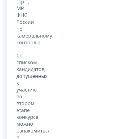
стр.1,
МИ
ФНС
России
по
камеральному
контролю.
Со
списком
кандидатов,
допущенных
к
участию
во
втором
этапе
конкурса
можно
ознакомиться
в