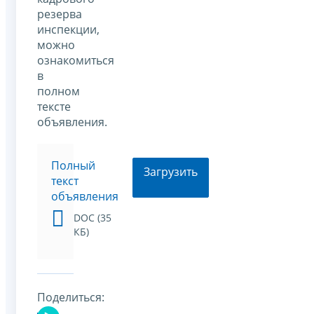
резерва
инспекции,
можно
ознакомиться
в
полном
тексте
объявления.
Полный
Загрузить
текст
объявления
DOC (35
КБ)
Поделиться: