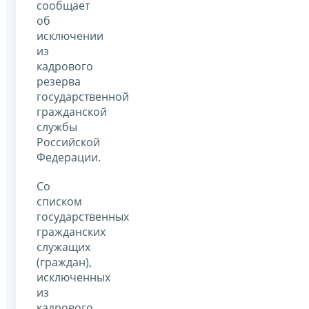
сообщает
об
исключении
из
кадрового
резерва
государственной
гражданской
службы
Российской
Федерации.
Со
списком
государственных
гражданских
служащих
(граждан),
исключенных
из
кадрового