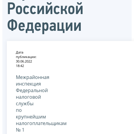
Российской
Федерации
Дата
публикации:
30.06.2022
18:42
Межрайонная
инспекция
Федеральной
налоговой
службы
по
крупнейшим
налогоплательщикам
№ 1