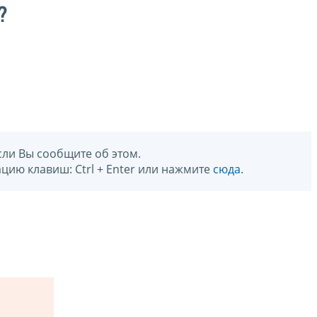
?
сли Вы сообщите об этом.
цию клавиш: Ctrl + Enter или нажмите
сюда
.