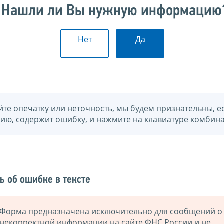
Нашли ли Вы нужную информацию
Нет
Да
йте опечатку или неточность, мы будем признательны, е
нию, содержит ошибку, и нажмите на клавиатуре комбина
ь об ошибке в тексте
Форма предназначена исключительно для сообщений о
некорректной информации на сайте ФНС России и не