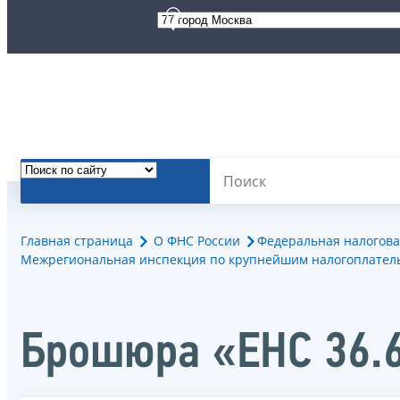
Главная страница
О ФНС России
Федеральная налогова
Межрегиональная инспекция по крупнейшим налогоплател
Брошюра «ЕНС 36.6