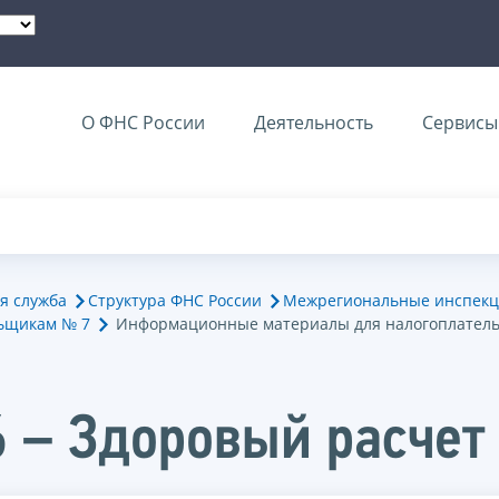
О ФНС России
Деятельность
Сервисы 
я служба
Структура ФНС России
Межрегиональные инспекц
ьщикам № 7
Информационные материалы для налогоплател
 – Здоровый расчет