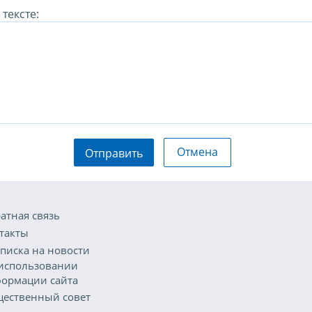
тексте:
Отмена
Отправить
атная связь
такты
писка на новости
использовании
ормации сайта
ественный совет