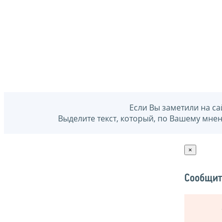
Если Вы заметили на са
Выделите текст, который, по Вашему мне
×
Сообщит