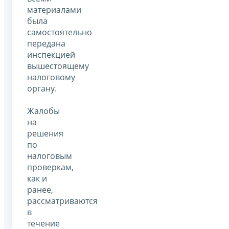
материалами
была
самостоятельно
передана
инспекцией
вышестоящему
налоговому
органу.
Жалобы
на
решения
по
налоговым
проверкам,
как и
ранее,
рассматриваются
в
течение