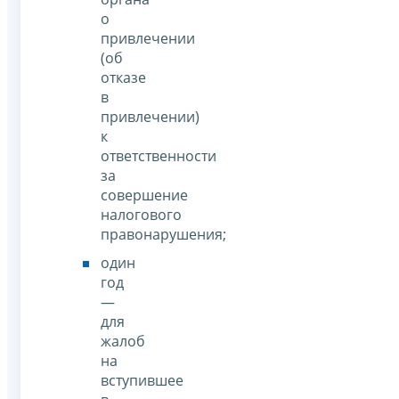
о
привлечении
(об
отказе
в
привлечении)
к
ответственности
за
совершение
налогового
правонарушения;
один
год
—
для
жалоб
на
вступившее