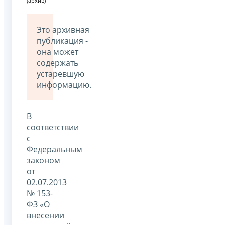
(архив)
Это архивная
публикация -
она может
содержать
устаревшую
информацию.
В
соответствии
с
Федеральным
законом
от
02.07.2013
№ 153-
ФЗ «О
внесении