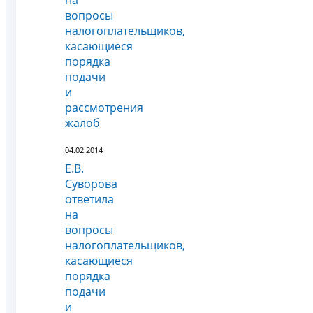
вопросы
налогоплательщиков,
касающиеся
порядка
подачи
и
рассмотрения
жалоб
04.02.2014
Е.В.
Суворова
ответила
на
вопросы
налогоплательщиков,
касающиеся
порядка
подачи
и