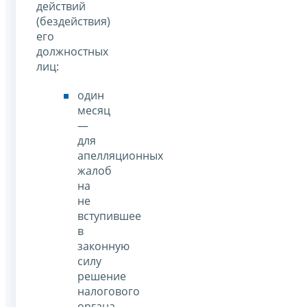
действий
(бездействия)
его
должностных
лиц:
один
месяц
—
для
апелляционных
жалоб
на
не
вступившее
в
законную
силу
решение
налогового
органа