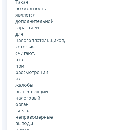
Такая
возможность
является
дополнительной
гарантией
для
налогоплательщиков,
которые
считают,
что
при
рассмотрении
их
жалобы
вышестоящий
налоговый
орган
сделал
неправомерные
выводы
или не