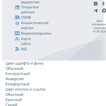
ведомство
Открытые
данные
СМЭВ
Дата
Аналитический
обновлени
портал
страницы
07.08.2026
Видеоматериалы
Карта
сайта
RSS
Цвет шрифта и фона
Обычный
Контрастный
Инверсия
Комфортный
Цвет кнопок и ссылок
Обычный
Красный
Синий