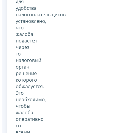
для
удобства
налогоплательщиков
установлено,
что
жалоба
подается
через
тот
налоговый
орган,
решение
которого
обжалуется.
Это
необходимо,
чтобы
жалоба
оперативно
со
всеми