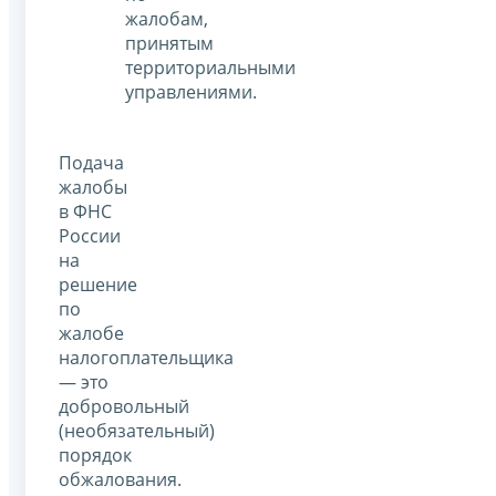
жалобам,
принятым
территориальными
управлениями.
Подача
жалобы
в ФНС
России
на
решение
по
жалобе
налогоплательщика
— это
добровольный
(необязательный)
порядок
обжалования.