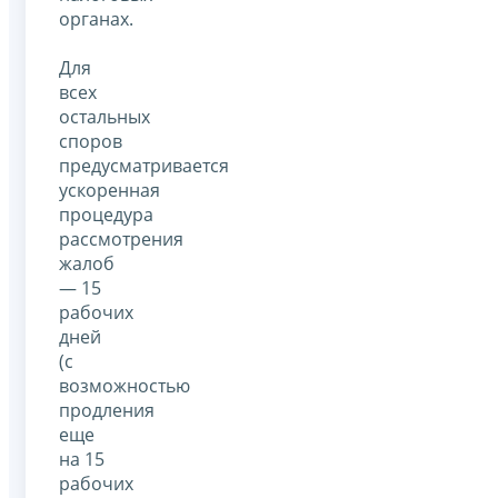
органах.
Для
всех
остальных
споров
предусматривается
ускоренная
процедура
рассмотрения
жалоб
— 15
рабочих
дней
(с
возможностью
продления
еще
на 15
рабочих