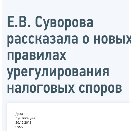
Е.В. Суворова
рассказала о новы
правилах
урегулирования
налоговых споров
Дата
публикации:
30.12.2013
09:27