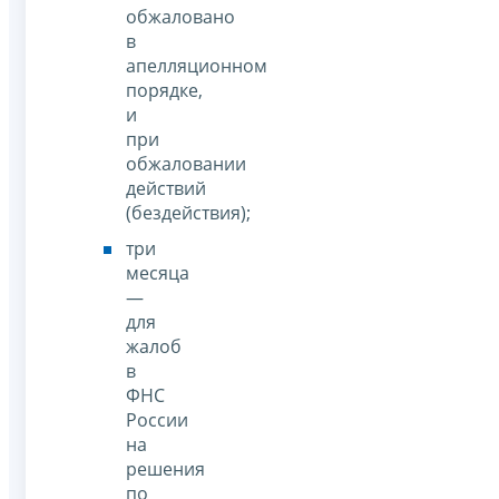
обжаловано
в
апелляционном
порядке,
и
при
обжаловании
действий
(бездействия);
три
месяца
—
для
жалоб
в
ФНС
России
на
решения
по